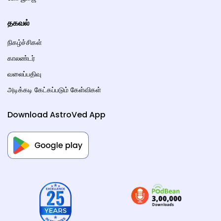
தகவல்
நிகழ்ச்சிகள்
காலண்டர்
வலைப்பதிவு
அடிக்கடி கேட்கப்படும் கேள்விகள்
Download AstroVed App