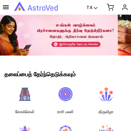
TA
தலைப்பைத் தேர்ந்தெடுக்கவும்
கோவில்கள்
ராசி பலன்
திருவிழா