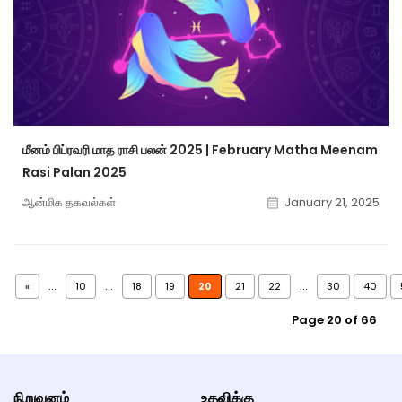
மீனம் பிப்ரவரி மாத ராசி பலன் 2025 | February Matha Meenam
Rasi Palan 2025
ஆன்மிக தகவல்கள்
January 21, 2025
...
...
...
«
10
18
19
20
21
22
30
40
Page 20 of 66
நிறுவனம்
உதவிக்கு