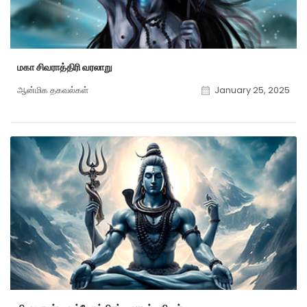
மகா சிவராத்திரி வரலாறு
ஆன்மிக தகவல்கள்
January 25, 2025