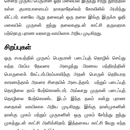
சென்ற முருகப் பெருமான் ஓதி மலையில் இருந்து சற்று தூரத்தில்
உள்ள குமாரபாளையம் நாகநாதேஸ்வர் கோவிலில் அமர்ந்து
விட்டார். எனவே ஆறு தலையுள் ஒரு தலை இங்கு இருக்க ஓதி
மலையில் முருகன் ஐந்து தலைகளுடன் காட்சி தருவதாக
மற்றொரு புராண வரலாறு வாயிலாக அறிய முடிகிறது.
சிறப்புகள்
ஒரு சமயத்தில் முருகப் பெருமான் படைப்புத் தொழில் செய்து
வந்த பிரம்ம தேவரை அழைத்து பிரணவ மந்திரத்தின்
பொருளைக் கேட்டார்.பிரம்மாவிற்கு அதன் பொருள் தெரியாத
காரணத்தால் அவரை சிறையில் அடைத்தார். மற்றும் படைப்புத்
தொழிலை தாம் மேற்கொண்டார். அவ்வாறு முருகன் படைப்புத்
தொழிலை மேற்கொண்ட இடம் இந்த தலம் என்று புராண
கதைகள் வாயிலாக அறிய முடிகிறது. இங்கு நான்முகனின்
நான்கு முகம் மற்றும் முருகனின் ஒரு முகம் சேர்த்து ஐந்து
முகத்துடன் காட்சி அளிக்கிறார். இத்தகைய காட்சி வேறு எந்த