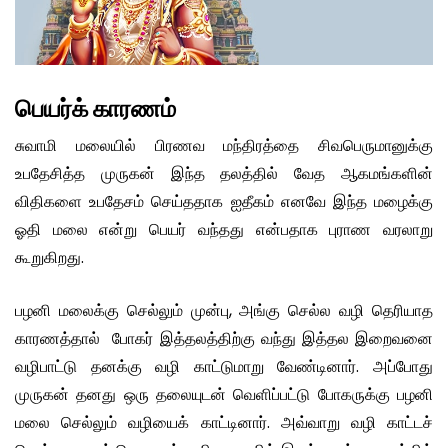
பெயர்க் காரணம்
சுவாமி மலையில் பிரணவ மந்திரத்தை சிவபெருமானுக்கு
உபதேசித்த முருகன் இந்த தலத்தில் வேத ஆகமங்களின்
விதிகளை உபதேசம் செய்ததாக ஐதீகம் எனவே இந்த மழைக்கு
ஓதி மலை என்று பெயர் வந்தது என்பதாக புராண வரலாறு
கூறுகிறது.
பழனி மலைக்கு செல்லும் முன்பு, அங்கு செல்ல வழி தெரியாத
காரணத்தால் போகர் இத்தலத்திற்கு வந்து இத்தல இறைவனை
வழிபாட்டு தனக்கு வழி காட்டுமாறு வேண்டினார். அப்போது
முருகன் தனது ஒரு தலையுடன் வெளிப்பட்டு போகருக்கு பழனி
மலை செல்லும் வழியைக் காட்டினார். அவ்வாறு வழி காட்டச்