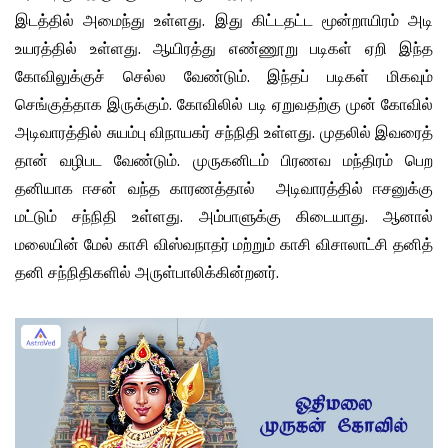
இடத்தில் அமைந்து உள்ளது. இது கிட்டதட்ட மூன்றாயிரம் அடி
உயரத்தில் உள்ளது. ஆயிரத்து எண்ணூறு படிகள் ஏறி இந்த
கோவிலுக்குச் செல்ல வேண்டும். இந்தப் படிகள் மிகவும்
செங்குத்தாக இருக்கும். கோவிலில் படி ஏறுவதற்கு முன் கோவில்
அடிவாரத்தில் சுயம்பு விநாயகர் சந்நிதி உள்ளது. முதலில் இவரைத்
தான் வழிபட வேண்டும். முருகனிடம் பிரணவ மந்திரம் பெற
தனியாக ஈசன் வந்த காரணத்தால் அடிவாரத்தில் ஈசனுக்கு
மட்டும் சந்நிதி உள்ளது. அம்பாளுக்கு கிடையாது. ஆனால்
மலையின் மேல் காசி விஸ்வநாதர் மற்றும் காசி விசாலாட்சி தனித்
தனி சந்நிதிகளில் அருள்பாலிக்கின்றனர்.