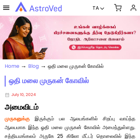
TA
→
→
Home
Blog
ஒதி மலை முருகன் கோவில்
ஒதி மலை முருகன் கோவில்
July 10, 2024
அமைவிடம்
முருகனுக்கு
இருக்கும் பல ஆலயங்களில் சிறப்பு வாய்ந்த
ஆலயமாக இந்த ஓதி மலை முருகன் கோவில் அமைந்துள்ளது.
சத்தியமங்கலம் அருகே 25 கிலோ மீட்டர் தொலைவில் இந்த