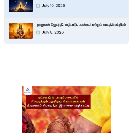
July 10, 2026
ஹனுமன் ஜெயந்தி: வழிபாடு, பலன்கள் மற்றும் காயத்ரி மந்திரம்
July 8, 2026