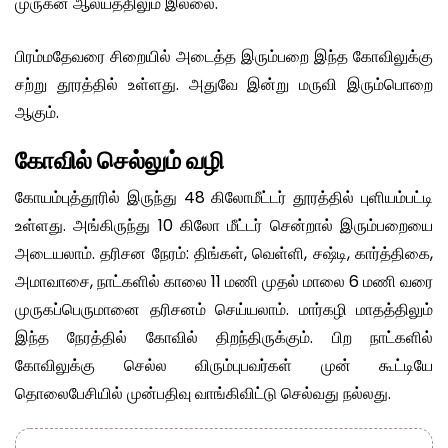
முருகன் ஆலயத்திலும் இல்லை.
பிரம்மதேவரை சிறையில் அடைத்த இரும்பறை இந்த கோவிலுக்கு
சற்று தூரத்தில் உள்ளது. அதுவே இன்று மருவி இரும்பொறை
ஆகும்.
கோவில் செல்லும் வழி
கோயம்புத்தூரில் இருந்து 48 கிலோமீட்டர் தூரத்தில் புளியம்பட்டி
உள்ளது. அங்கிருந்து 10 கிலோ மீட்டர் சென்றால் இரும்பறையை
அடையலாம். தரிசன நேரம்: திங்கள், வெள்ளி, சஷ்டி, கார்த்திகை,
அமாவாசை, நாட்களில் காலை 11 மணி முதல் மாலை 6 மணி வரை
முருகப்பெருமானை தரிசனம் செய்யலாம். மார்கழி மாதத்திலும்
இந்த நேரத்தில் கோவில் திறந்திருக்கும். பிற நாட்களில்
கோவிலுக்கு செல்ல விரும்புபவர்கள் முன் கூட்டியே
தொலைபேசியில் முன்பதிவு வாங்கிவிட்டு செல்வது நல்லது.