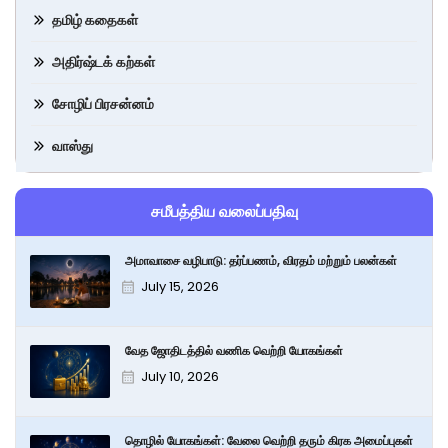
தமிழ் கதைகள்
அதிர்ஷ்டக் கற்கள்
சோழிப் பிரசன்னம்
வாஸ்து
சமீபத்திய வலைப்பதிவு
அமாவாசை வழிபாடு: தர்ப்பணம், விரதம் மற்றும் பலன்கள்
July 15, 2026
வேத ஜோதிடத்தில் வணிக வெற்றி யோகங்கள்
July 10, 2026
தொழில் யோகங்கள்: வேலை வெற்றி தரும் கிரக அமைப்புகள்