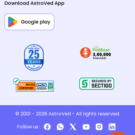
Download AstroVed App
© 2001 - 2026
AstroVed
- All rights reserved.
Follow us :