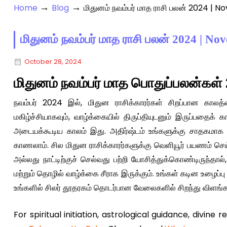
→
→
Home
Blog
மிதுனம் நவம்பர் மாத ராசி பலன் 2024 
மிதுனம் நவம்பர் மாத ராசி பலன் 2024 | 
October 28, 2024
மிதுனம் நவம்பர் மாத பொதுப்பலன்கள்
நவம்பர் 2024 இல், மிதுன ராசிக்காரர்கள் சிறப்பான காலத்த
மகிழ்ச்சியாகவும், வாழ்க்கையில் திருப்தியுடனும் இருப்பதைக
அடையக்கூடிய காலம் இது. அதிர்ஷ்டம் உங்களுக்கு சாதகமாக 
காணலாம். சில மிதுன ராசிக்காரர்களுக்கு வெளியூர் பயணம் செய்த
அல்லது நாட்டிற்குச் செல்வது பற்றி யோசித்துக்கொண்டிருந்தால்
மற்றும் தொழில் வாழ்க்கை சீராக இருக்கும். உங்கள் கடின உழைப்ப
உங்களில் சிலர் தூதரகம் தொடர்பான வேலைகளில் சிறந்து விளங்க
For spiritual initiation, astrological guidance, divine 