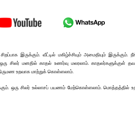
ப்பாக இருக்கும். வீட்டில் மகிழ்ச்சியும் அமைதியும் இருக்கும். நீ
ஒரு சிலர் மனதில் காதல் உணர்வு மலரலாம். காதலர்களுக்குள் த
ை திருமண உறவாக மாற்றுக் கொள்ளலாம்.
ம். ஒரு சிலர் உல்லாசப் பயணம் மேற்கொள்ளலாம். மொத்தத்தில் உ