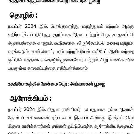
உத்தியோகத்தில் மேன்மை பெற : சுக்கிரன் பூஜை
தொழில் :
நவம்பர் 2024 இல், போக்குவரத்து, மருத்துவம் மற்றும் அ
எதிர்பார்க்கப்படுகிறது. குறிப்பாக ஆடை மற்றும் அழகுசாதனப் 
ஆதாயத்தைக் காணும். கூடுதலாக, விருந்தோம்பல், உணவு மற்ற
வரக்கூடும். எண்ணெய், மரம் மற்றும் ரியல் எஸ்டேட் ஆகியவற்
ஒட்டுமொத்தமாக, தொழில்முனைவோர் மற்றும் சிறு வணிக உர
பயனுள்ள காலகட்டத்தை எதிர்பார்க்கலாம்.
உத்தியோகத்தில் மேன்மை பெற : அங்காரகன் பூஜை
ஆரோக்கியம் :
நவம்பர் 2024 இல், மிதுன ராசியினர் பொதுவாக நல்ல ஆரோக்க
தோல் பிரச்சினைகள் ஏற்படலாம். இதயம் அல்லது இரத்தம் த
மிதுன ராசிக்காரர்கள் தங்கள் ஒட்டுமொத்த ஆரோக்கியத்தையும்