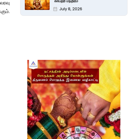
காயத்ரி மந்திரம்
 வரவு
July 8, 2026
கும்.