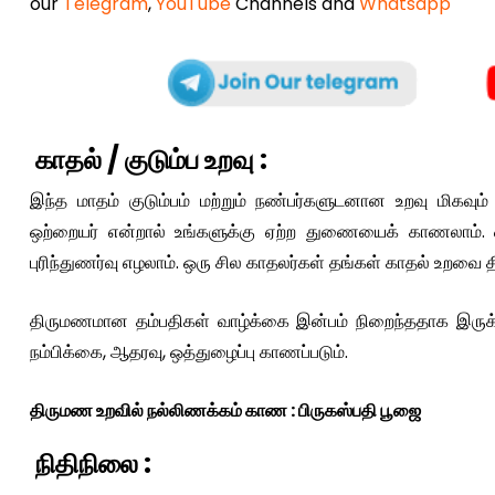
our
Telegram
,
YouTube
Channels and
Whatsapp
காதல் / குடும்ப உறவு :
இந்த மாதம் குடும்பம் மற்றும் நண்பர்களுடனான உறவு மிகவும் சிற
ஒற்றையர் என்றால் உங்களுக்கு ஏற்ற துணையைக் காணலாம். 
புரிந்துணர்வு எழலாம். ஒரு சில காதலர்கள் தங்கள் காதல் உறவ
திருமணமான தம்பதிகள் வாழ்க்கை இன்பம் நிறைந்ததாக இருக்கு
நம்பிக்கை, ஆதரவு, ஒத்துழைப்பு காணப்படும்.
திருமண உறவில் நல்லிணக்கம் காண : பிருகஸ்பதி பூஜை
நிதிநிலை :