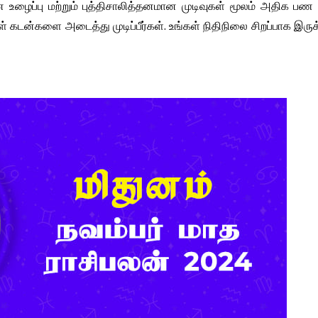
ின உழைப்பு மற்றும் புத்திசாலித்தனமான முடிவுகள் மூலம் அதிக பண
ங்கள் கடன்களை அடைத்து முடிப்பீர்கள். உங்கள் நிதிநிலை சிறப்பாக இருக்