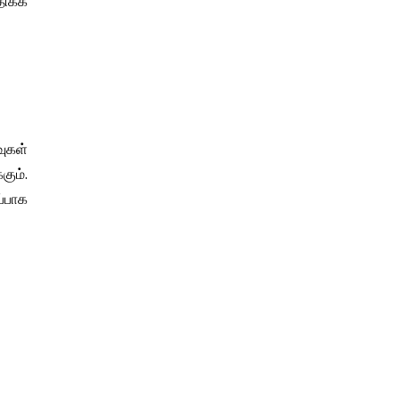
திக்க
வுகள்
கும்.
்பாக