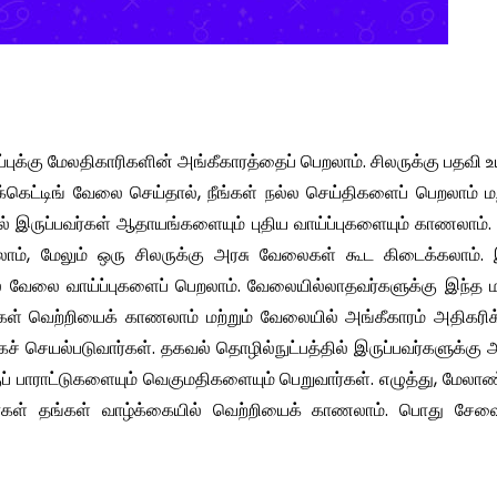
புக்கு மேலதிகாரிகளின் அங்கீகாரத்தைப் பெறலாம். சிலருக்கு பதவி உய
கெட்டிங் வேலை செய்தால், நீங்கள் நல்ல செய்திகளைப் பெறலாம் மற
இருப்பவர்கள் ஆதாயங்களையும் புதிய வாய்ப்புகளையும் காணலாம். 
லாம், மேலும் ஒரு சிலருக்கு அரசு வேலைகள் கூட கிடைக்கலாம். 
ல் வேலை வாய்ப்புகளைப் பெறலாம். வேலையில்லாதவர்களுக்கு இந்த 
்கள் வெற்றியைக் காணலாம் மற்றும் வேலையில் அங்கீகாரம் அதிகரிக்
ாகச் செயல்படுவார்கள். தகவல் தொழில்நுட்பத்தில் இருப்பவர்களுக்கு
் பாராட்டுகளையும் வெகுமதிகளையும் பெறுவார்கள். எழுத்து, மேல
பர்கள் தங்கள் வாழ்க்கையில் வெற்றியைக் காணலாம். பொது சேவை