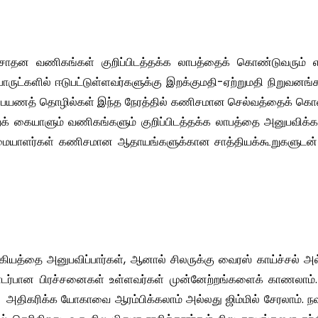
ழகுசாதன வணிகங்கள் குறிப்பிடத்தக்க லாபத்தைக் கொண்டுவரும் எ
பொருட்களில் ஈடுபட்டுள்ளவர்களுக்கு இறக்குமதி-ஏற்றுமதி நிறுவனங்
ும் பயணத் தொழில்கள் இந்த நேரத்தில் கணிசமான செல்வத்தைக் கொ
றைக் கையாளும் வணிகங்களும் குறிப்பிடத்தக்க லாபத்தை அனுபவிக்க
ிமையாளர்கள் கணிசமான ஆதாயங்களுக்கான சாத்தியக்கூறுகளுடன்
ியத்தை அனுபவிப்பார்கள், ஆனால் சிலருக்கு வைரஸ் காய்ச்சல் அல
ொடர்பான பிரச்சனைகள் உள்ளவர்கள் முன்னேற்றங்களைக் காணலாம்.
 அதிகரிக்க யோகாவை ஆரம்பிக்கலாம் அல்லது ஜிம்மில் சேரலாம். நவ