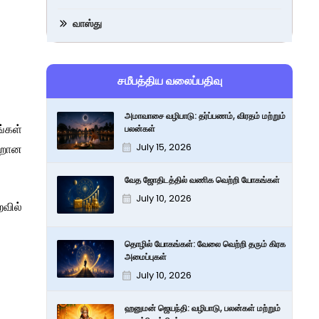
வாஸ்து
சமீபத்திய வலைப்பதிவு
அமாவாசை வழிபாடு: தர்ப்பணம், விரதம் மற்றும்
ங்கள்
பலன்கள்
July 15, 2026
வறான
வேத ஜோதிடத்தில் வணிக வெற்றி யோகங்கள்
July 10, 2026
றவில்
தொழில் யோகங்கள்: வேலை வெற்றி தரும் கிரக
அமைப்புகள்
July 10, 2026
ஹனுமன் ஜெயந்தி: வழிபாடு, பலன்கள் மற்றும்