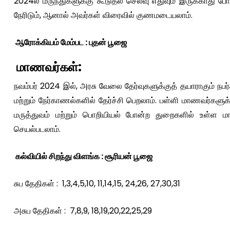
2024ல் மருந்துகளுக்கு கூடுதல் செலவு எதுவும் இருக்காது போ
நேரிடும், ஆனால் அவர்கள் விரைவில் குணமடையலாம்.
ஆரோக்கியம் மேம்பட : புதன் பூஜை
மாணவர்கள்:
நவம்பர் 2024 இல், அரசு வேலை தேர்வுகளுக்குத் தயாராகும் நபர
மற்றும் நேர்காணல்களில் தேர்ச்சி பெறலாம். பள்ளி மாணவர்களுக்க
மருத்துவம் மற்றும் பொறியியல் போன்ற துறைகளில் உள்ள மாண
செயல்படலாம்.
கல்வியில் சிறந்து விளங்க : சூரியன் பூஜை
சுப தேதிகள் : 1,3,4,5,10, 11,14,15, 24,26, 27,30,31
அசுப தேதிகள் : 7,8,9, 18,19,20,22,25,29