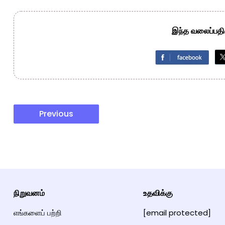
இந்த வலைப்பதிவ
Previous
நிறுவனம்
உதவிக்கு
எங்களைப் பற்றி
[email protected]