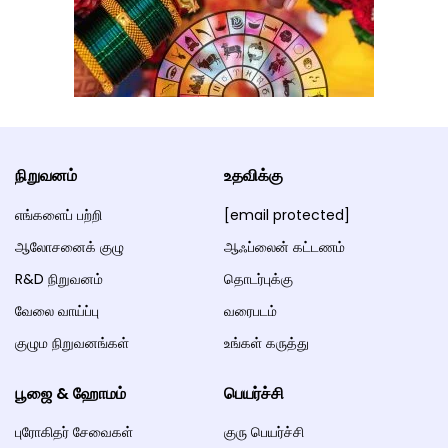
நிறுவனம்
உதவிக்கு
எங்களைப் பற்றி
[email protected]
ஆலோசனைக் குழு
ஆஃப்லைன் கட்டணம்
R&D நிறுவனம்
தொடர்புக்கு
வேலை வாய்ப்பு
வரைபடம்
குழும நிறுவனங்கள்
உங்கள் கருத்து
பூஜை & ஹோமம்
பெயர்ச்சி
புரோகிதர் சேவைகள்
குரு பெயர்ச்சி