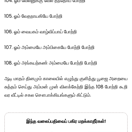
104. ஓம் வேலனுக்கு வேல் தந்தோய் போற்றி
105. ஓம் வேதநாயகியே போற்றி
106. ஓம் வையகம் வாழ்விப்பாய் போற்றி
107. ஓம் அம்மையே அம்பிகையே போற்றி போற்றி
108. ஓம் அங்கயற்கண் அம்மையே போற்றி போற்றி
ஆடி மாதம் தினமும் காலையில் எழுந்து குளித்து பூஜை அறையை
சுத்தம் செய்து அம்மன் முன் விளக்கேற்றி இந்த 108 போற்றி கூறி
வர வீட்டில் சகல சௌபாக்கியங்களும் கிட்டும்.
இந்த வலைப்பதிவைப் பகிர மறக்காதீர்கள்!