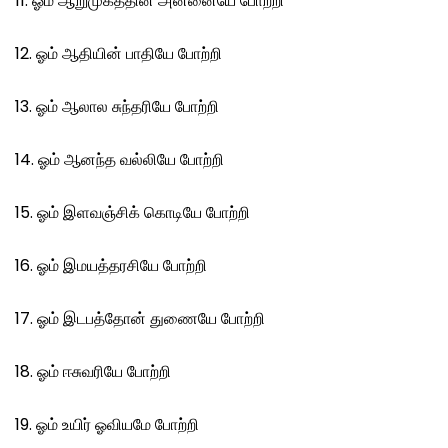
11. ஓம் ஆறுமுகத்தின் அன்னையே போற்றி
12. ஓம் ஆதியின் பாதியே போற்றி
13. ஓம் ஆலால சுந்தரியே போற்றி
14. ஓம் ஆனந்த வல்லியே போற்றி
15. ஓம் இளவஞ்சிக் கொடியே போற்றி
16. ஓம் இமயத்தரசியே போற்றி
17. ஓம் இடபத்தோன் துணையே போற்றி
18. ஓம் ஈசுவரியே போற்றி
19. ஓம் உயிர் ஓவியமே போற்றி