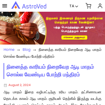
TA
→
→
Home
Blog
நினைத்த காரியம் நிறைவேற ஆடி மாதம்
சொல்ல வேண்டிய போற்றி மந்திரம்
நினைத்த காரியம் நிறைவேற ஆடி மாதம்
சொல்ல வேண்டிய போற்றி மந்திரம்
August 2, 2024
ஆடி மாதம் இறை வழிபாட்டிற்கு உரிய மாதம். தட்சிணாயன
தொடக்க காலம் ஆடி மாதம். சூரியன் தெற்கில் இருந்து வடக்கு