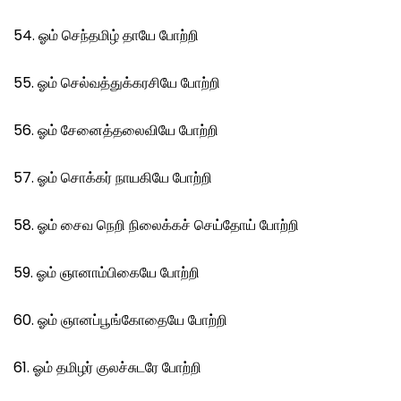
54. ஓம் செந்தமிழ் தாயே போற்றி
55. ஓம் செல்வத்துக்கரசியே போற்றி
56. ஓம் சேனைத்தலைவியே போற்றி
57. ஓம் சொக்கர் நாயகியே போற்றி
58. ஓம் சைவ நெறி நிலைக்கச் செய்தோய் போற்றி
59. ஓம் ஞானாம்பிகையே போற்றி
60. ஓம் ஞானப்பூங்கோதையே போற்றி
61. ஓம் தமிழர் குலச்சுடரே போற்றி