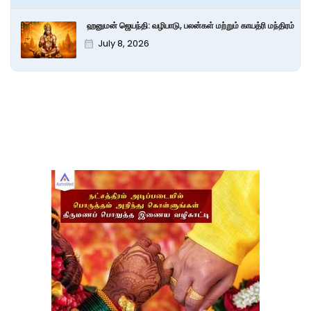
ஹனுமன் ஜெயந்தி: வழிபாடு, பலன்கள் மற்றும் காயத்ரி மந்திரம்
July 8, 2026