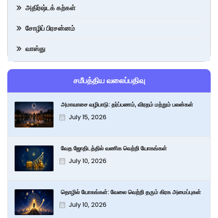
அதிர்ஷ்டக் கற்கள்
சோழிப் பிரசன்னம்
வாஸ்து
சமீபத்திய வலைப்பதிவு
அமாவாசை வழிபாடு: தர்ப்பணம், விரதம் மற்றும் பலன்கள்
July 15, 2026
வேத ஜோதிடத்தில் வணிக வெற்றி யோகங்கள்
July 10, 2026
தொழில் யோகங்கள்: வேலை வெற்றி தரும் கிரக அமைப்புகள்
July 10, 2026