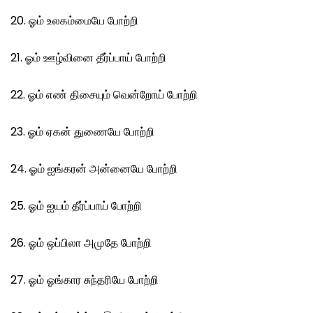
20. ஓம் உலகம்மையே போற்றி
21. ஓம் ஊழ்வினை தீர்ப்பாய் போற்றி
22. ஓம் எண் திசையும் வென்றோய் போற்றி
23. ஓம் ஏகன் துணையே போற்றி
24. ஓம் ஐங்கரன் அன்னையே போற்றி
25. ஓம் ஐயம் தீர்ப்பாய் போற்றி
26. ஓம் ஒப்பிலா அமுதே போற்றி
27. ஓம் ஓங்கார சுந்தரியே போற்றி