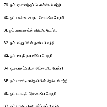
79. ஓம் பரமானந்தப் பெருக்கே போற்றி
80. ஓம் பண்ணமைந்த சொல்லே போற்றி
81. ஓம் பவளவாய்க் கிளியே போற்றி
82. ஓம் பல்லுயிரின் தாயே போற்றி
83. ஓம் பசுபதி நாயகியே போற்றி
84. ஓம் பாகம்பிரியா அம்மையே போற்றி
85. ஓம் பாண்டிமாதேவியின் தேவே போற்றி
86. ஓம் பார்வதி அம்மையே போற்றி
87. ஓம் பிறவிப்பிணி தீர்ப்பாய் போற்றி