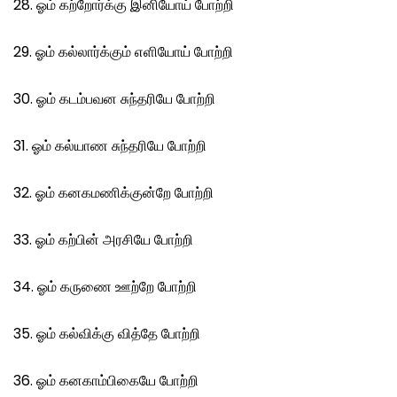
28. ஓம் கற்றோர்க்கு இனியோய் போற்றி
29. ஓம் கல்லார்க்கும் எளியோய் போற்றி
30. ஓம் கடம்பவன சுந்தரியே போற்றி
31. ஓம் கல்யாண சுந்தரியே போற்றி
32. ஓம் கனகமணிக்குன்றே போற்றி
33. ஓம் கற்பின் அரசியே போற்றி
34. ஓம் கருணை ஊற்றே போற்றி
35. ஓம் கல்விக்கு வித்தே போற்றி
36. ஓம் கனகாம்பிகையே போற்றி