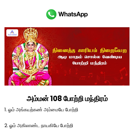
அம்மன் 108 போற்றி மந்திரம்
1. ஓம் அங்கயற்கண் அம்மையே போற்றி
2. ஓம் அகிலாண்ட நாயகியே போற்றி