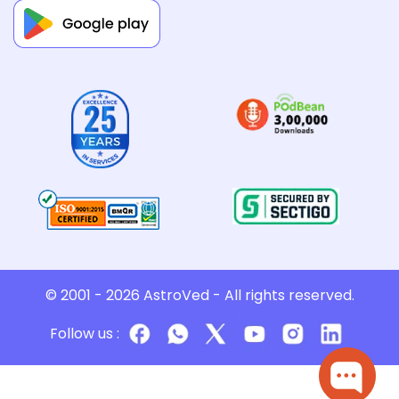
© 2001 - 2026
AstroVed
- All rights reserved.
Follow us :