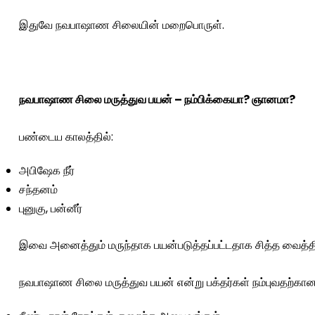
இதுவே நவபாஷாண சிலையின் மறைபொருள்.
நவபாஷாண சிலை மருத்துவ பயன் – நம்பிக்கையா? ஞானமா?
பண்டைய காலத்தில்:
அபிஷேக நீர்
சந்தனம்
புனுகு, பன்னீர்
இவை அனைத்தும் மருந்தாக பயன்படுத்தப்பட்டதாக சித்த வைத்திய
நவபாஷாண சிலை மருத்துவ பயன் என்று பக்தர்கள் நம்புவதற்கா