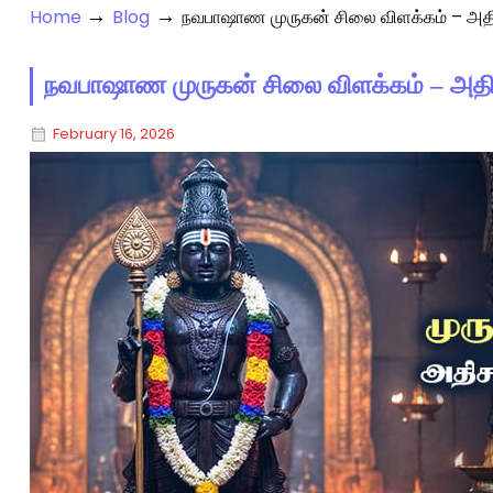
→
→
Home
Blog
நவபாஷாண முருகன் சிலை விளக்கம் – அதி
நவபாஷாண முருகன் சிலை விளக்கம் – அதி
February 16, 2026