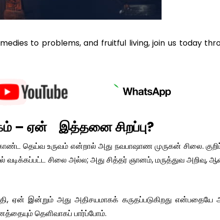
remedies to problems, and fruitful living, join us today th
ம் – ஏன் இத்தனை சிறப்பு?
் கொண்ட தெய்வ உருவம் என்றால் அது நவபாஷாண முருகன் சிலை. குறி
ல் வடிக்கப்பட்ட சிலை அல்ல; அது சித்தர் ஞானம், மருத்துவ அறிவு, ஆ
தி, ஏன் இன்றும் அது அதிசயமாகக் கருதப்படுகிறது என்பதையே 
ைத்தையும் தெளிவாகப் பார்ப்போம்.