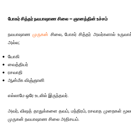
போகர் சித்தர் நவபாஷாண சிலை – ஞானத்தின் உச்சம்
நவபாஷாண
முருகன்
சிலை, போகர் சித்தர் அவர்களால் உருவாக்
அல்ல;
யோகி
வைத்தியர்
ரசவாதி
ஆன்மீக விஞ்ஞானி
எல்லாமே ஒரே உடலில் இருந்தவர்.
அவர், விஷத் தாதுக்களை தவம், மந்திரம், ரசவாத முறைகள் மூலம
முருகன் நவபாஷாண சிலை அதிசயம்.