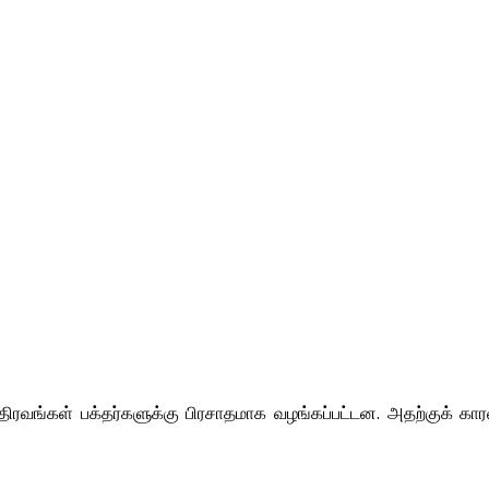
ிரவங்கள் பக்தர்களுக்கு பிரசாதமாக வழங்கப்பட்டன. அதற்குக் கா