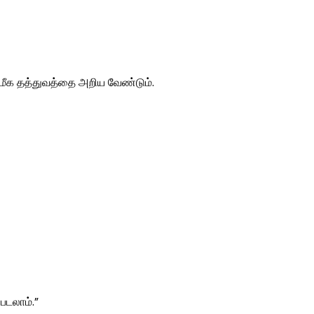
ீக தத்துவத்தை அறிய வேண்டும்.
படலாம்.”