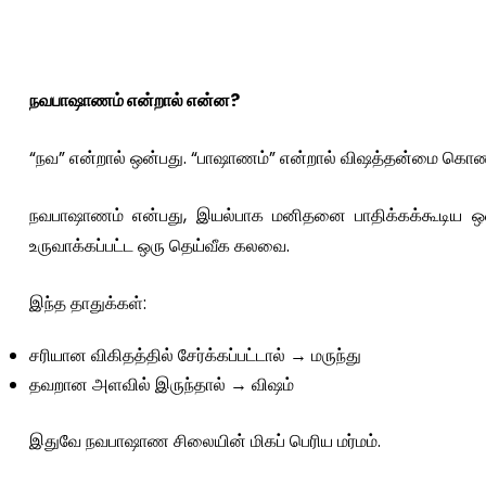
நவபாஷாணம் என்றால் என்ன?
“நவ” என்றால் ஒன்பது. “பாஷாணம்” என்றால் விஷத்தன்மை கொண்
நவபாஷாணம் என்பது, இயல்பாக மனிதனை பாதிக்கக்கூடிய ஒன்
உருவாக்கப்பட்ட ஒரு தெய்வீக கலவை.
இந்த தாதுக்கள்:
சரியான விகிதத்தில் சேர்க்கப்பட்டால் → மருந்து
தவறான அளவில் இருந்தால் → விஷம்
இதுவே நவபாஷாண சிலையின் மிகப் பெரிய மர்மம்.