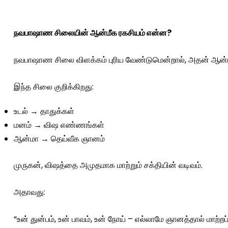
நவபாஷாண சிலையின் ஆன்மீக ரகசியம் என்ன?
நவபாஷாண சிலை விளக்கம் புரிய வேண்டுமென்றால், அதன் ஆன்ம
இந்த சிலை குறிக்கிறது:
உடல் → தாதுக்கள்
மனம் → விஷ எண்ணங்கள்
ஆன்மா → தெய்வீக ஞானம்
முருகன், விஷத்தை அமுதமாக மாற்றும் சக்தியின் வடிவம்.
அதாவது:
“உன் துன்பம், உன் பாவம், உன் நோய் – எல்லாமே ஞானத்தால் மாற்றப்