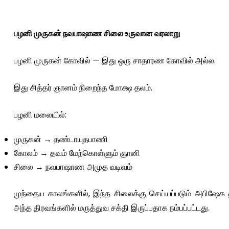
பழனி முருகன் நவபாஷாண சிலை உருவான வரலாறு
பழனி முருகன் கோவில் — இது ஒரு சாதாரண கோவில் அல்ல.
இது சித்தர் ஞானம் நிறைந்த மோக்ஷ தலம்.
பழனி மலையில்:
முருகன் → தண்டாயுதபாணி
கோலம் → தவம் மேற்கொள்ளும் ஞானி
சிலை → நவபாஷாண அமுத வடிவம்
முந்தைய காலங்களில், இந்த சிலைக்கு செய்யப்படும் அபிஷேக த
அந்த திரவங்களில் மருத்துவ சக்தி இருப்பதாக நம்பப்பட்டது.