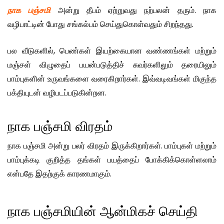
நாக பஞ்சமி
அன்று தீபம் ஏற்றுவது நற்பலன் தரும். நாக
வழிபாட்டின் போது சங்கல்பம் செய்துகொள்வதும் சிறந்தது.
பல வீடுகளில், பெண்கள் இயற்கையான வண்ணங்கள் மற்றும்
மஞ்சள் விழுதைப் பயன்படுத்திச் சுவர்களிலும் தரையிலும்
பாம்புகளின் உருவங்களை வரைகிறார்கள். இவ்வடிவங்கள் மிகுந்த
பக்தியுடன் வழிபடப்படுகின்றன.
நாக பஞ்சமி விரதம்
நாக பஞ்சமி அன்று பலர் விரதம் இருக்கிறார்கள். பாம்புகள் மற்றும்
பாம்புக்கடி குறித்த தங்கள் பயத்தைப் போக்கிக்கொள்ளலாம்
என்பதே இதற்குக் காரணமாகும்.
நாக பஞ்சமியின் ஆன்மிகச் செய்தி