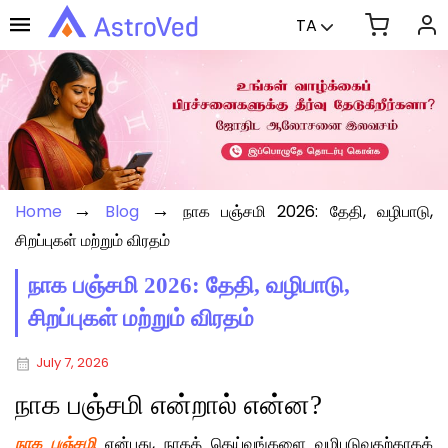
TA
→
→
Home
Blog
நாக பஞ்சமி 2026: தேதி, வழிபாடு,
சிறப்புகள் மற்றும் விரதம்
நாக பஞ்சமி 2026: தேதி, வழிபாடு,
சிறப்புகள் மற்றும் விரதம்
July 7, 2026
நாக பஞ்சமி என்றால் என்ன?
நாக பஞ்சமி
என்பது, நாகத் தெய்வங்களை வழிபடுவதற்காகக்