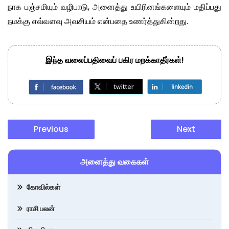
நாக பஞ்சமியும் வழிபாடு, அனைத்து உயிரினங்களையும் மதிப்பது
நமக்கு எவ்வளவு அவசியம் என்பதை உணர்த்துகின்றது.
இந்த வலைப்பதிவைப் பகிர மறக்காதீர்கள்!
Previous
Next
அனைத்து வகைகள்
கோவில்கள்
ராசி பலன்