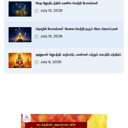
வேத ஜோதிடத்தில் வணிக வெற்றி யோகங்கள்
July 10, 2026
தொழில் யோகங்கள்: வேலை வெற்றி தரும் கிரக அமைப்புகள்
July 10, 2026
ஹனுமன் ஜெயந்தி: வழிபாடு, பலன்கள் மற்றும் காயத்ரி மந்திரம்
July 8, 2026