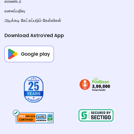
காலண்டர்
வலைப்பதிவு
அடிக்கடி கேட்கப்படும் கேள்விகள்
Download AstroVed App