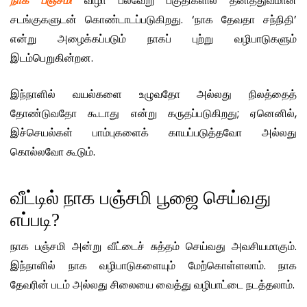
நாக பஞ்சமி
விழா பல்வேறு பகுதிகளில் தனித்துவமான
சடங்குகளுடன் கொண்டாடப்படுகிறது. ‘நாக தேவதா சந்நிதி’
என்று அழைக்கப்படும் நாகப் புற்று வழிபாடுகளும்
இடம்பெறுகின்றன.
இந்நாளில் வயல்களை உழுவதோ அல்லது நிலத்தைத்
தோண்டுவதோ கூடாது என்று கருதப்படுகிறது; ஏனெனில்,
இச்செயல்கள் பாம்புகளைக் காயப்படுத்தவோ அல்லது
கொல்லவோ கூடும்.
வீட்டில் நாக பஞ்சமி பூஜை செய்வது
எப்படி?
நாக பஞ்சமி அன்று வீட்டைச் சுத்தம் செய்வது அவசியமாகும்.
இந்நாளில் நாக வழிபாடுகளையும் மேற்கொள்ளலாம். நாக
தேவரின் படம் அல்லது சிலையை வைத்து வழிபாட்டை நடத்தலாம்.