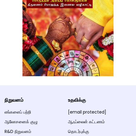
நிறுவனம்
உதவிக்கு
எங்களைப் பற்றி
[email protected]
ஆலோசனைக் குழு
ஆஃப்லைன் கட்டணம்
R&D நிறுவனம்
தொடர்புக்கு