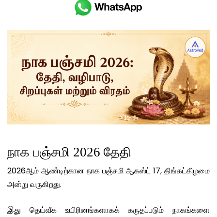
நாக பஞ்சமி 2026 தேதி
2026ஆம் ஆண்டிற்கான நாக பஞ்சமி ஆகஸ்ட் 17, திங்கட்கிழமை
அன்று வருகிறது.
இது தெய்வீக உயிரினங்களாகக் கருதப்படும் நாகங்களை