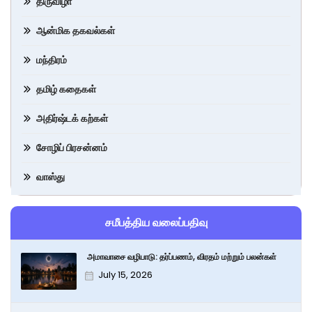
திருவிழா
ஆன்மிக தகவல்கள்
மந்திரம்
தமிழ் கதைகள்
அதிர்ஷ்டக் கற்கள்
சோழிப் பிரசன்னம்
வாஸ்து
சமீபத்திய வலைப்பதிவு
அமாவாசை வழிபாடு: தர்ப்பணம், விரதம் மற்றும் பலன்கள்
July 15, 2026