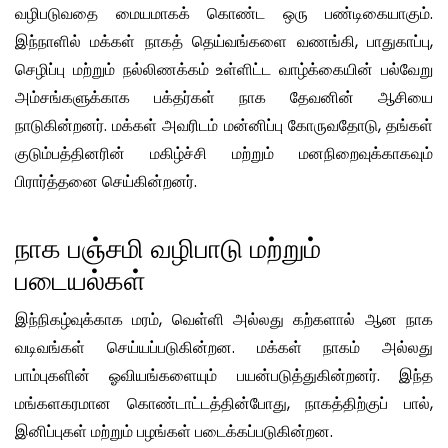
வழிபடுவதை மையமாகக் கொண்ட ஒரு பண்டிகையாகும்.
இந்நாளில் மக்கள் நாகத் தெய்வங்களை வணங்கி, பாதுகாப்பு,
செழிப்பு மற்றும் நல்லிணக்கம் உள்ளிட்ட வாழ்க்கையின் பல்வேறு
அம்சங்களுக்காக பக்தர்கள் நாக தேவனின் ஆசியை
நாடுகின்றனர். மக்கள் அவரிடம் மன்னிப்பு கோருவதோடு, தங்கள்
குடும்பத்தினரின் மகிழ்ச்சி மற்றும் மனநிறைவுக்காகவும்
பிரார்த்தனை செய்கின்றனர்.
நாக பஞ்சமி வழிபாடு மற்றும்
படையல்கள்
இந்நிகழ்வுக்காக மரம், வெள்ளி அல்லது கற்களால் ஆன நாக
வடிவங்கள் செய்யப்படுகின்றன. மக்கள் நாகம் அல்லது
பாம்புகளின் ஓவியங்களையும் பயன்படுத்துகின்றனர். இந்த
மங்களகரமான கொண்டாட்டத்தின்போது, நாகத்திற்குப் பால்,
இனிப்புகள் மற்றும் பழங்கள் படைக்கப்படுகின்றன.