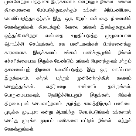
முன்னேற்றம் மந்தமாக இருக்கலாம். என்றாலும் நீங்கள் உங்கள்
திறமைகளை மேம்படுத்துவதற்கும் உங்கள் அர்ப்பணிப்பை
வெளிப்படுத்துவதற்கும் இது ஒரு நேரம் என்பதை நினைவில்
கொள்ளுங்கள். கிடைக்கும் வேலை உங்கள் இலக்குகளுடன்
ஒத்துப்போகிறதா என்பதை உறுதிப்படுத்த முழுமையான
ஆராய்ச்சி செய்யுங்கள். சக பணியாளர்கள் பிரச்சனைக்கு
காரணமாக இருக்கலாம். உங்கள் பணிச்சூழலில் நீங்கள்
எச்சரிக்கையாக இருக்க வேண்டும். உங்கள் நிபுணத்துவம் மற்றும்
தகவமைப்புத் திறனை வெளிப்படுத்த இது ஒரு வாய்ப்பாக
இருக்கலாம். கற்றல் மற்றும் முன்னேற்றத்தில் கவனம்
செலுத்துங்கள், எதிர்மறை எண்ணம் தவிருங்கள்.
பொறுமையாகவும், நெகிழ்ச்சியுடனும் இருங்கள், நீங்கள்
திறமையுடன் செயலாற்றலாம். குறித்த காலத்திற்குள் பணியை
முடிக்க முடியுமா என்று ஆராய்ந்து செயல்படுங்கள் உங்களால்
செய்து முடிக்க முடியும் பணிகளை மட்டும் நீங்கள் ஏற்றுக்
கொள்ளுங்கள்.