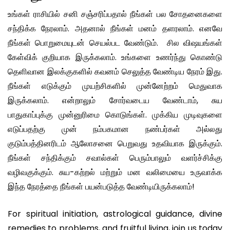
உங்கள் ராசியில் சனி சஞ்சரிப்பதால் நீங்கள் பல சோதனைகளை
சந்திக்க நேரலாம். அதனால் நீங்கள் மனம் தளரலாம். எனவே
நீங்கள் பொறுமையுடன் செயல்பட வேண்டும். சில விஷயங்கள்
கேள்விக் குறியாக இருக்கலாம். உங்களை உணர்ந்து கொண்டு
தெளிவான இலக்குகளில் கவனம் செலுத்த வேண்டிய நேரம் இது.
நீங்கள் எடுக்கும் முயற்சிகளில் முன்னேற்றம் மெதுவாக
இருக்கலாம். என்றாலும் சோர்வடைய வேண்டாம், சுய
பாதுகாப்புக்கு முன்னுரிமை கொடுங்கள். முக்கிய முடிவுகளை
எடுப்பதற்கு முன் நம்பகமான நண்பர்கள் அல்லது
குடும்பத்தினரிடம் ஆலோசனை பெறுவது உதவியாக இருக்கும்.
நீங்கள் சந்திக்கும் சவால்கள் பெரும்பாலும் வளர்ச்சிக்கு
வழிவகுக்கும். சுய-கற்றல் மற்றும் மன வலிமையை உருவாக்க
இந்த நேரத்தை நீங்கள் பயன்படுத்த வேண்டியிருக்கலாம்!
For spiritual initiation, astrological guidance, divine
remedies to problems, and fruitful living, join us today