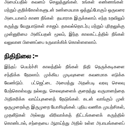
அமைப்பதில் கவனம் செலுத்துங்கள். உங்கள் எண்ணங்கள்
மற்றும் குறிக்கோள்களுடன் உண்மையாக ஒத்துப்போகும் ஒருவரை
அடையாளம் காண நீங்கள் தயாராக இருக்கலாம். எந்த உறவிலும்
கருத்து வேறுபாடுகள் சகஜம். தகவல்தொடர்பு மற்றும் புரிதலுக்கு
முன்னுரிமை அளிப்பதன் மூலம், இந்த காலகட்டத்தில் நீங்கள்
வலுவான பிணைப்பை உருவாக்கிக் கொள்ளளலாம்.
நிதிநிலை :-
இந்தப் பெயர்ச்சி காலத்தில் நீங்கள் நிதி நெருக்கடிகளை
சந்திக்க நேரலாம். முக்கிய முடிவுகளை கவனமாக எடுக்க
வேண்டும். பட்ஜெட்டை அமைத்து அதன்படி வரவு செலவு
மேற்கொள்வது நல்லது. செலவுகளைக் குறைத்து வருமானத்தை
அதிகரிக்க வாய்ப்புகளைத் தேடுங்கள். கடன் வாங்கும் முன்
ஒருமுறைக்கு இருமுறை யோசியுங்கள். புதிய வணிக முயற்சிகள்,
முதலீடுகள் அல்லது விரிவாக்கத் திட்டங்களைக் கருத்தில்
கொண்டால், சந்தையை ஆராய்ந்து அதில் உள்ள அபாயங்களைப்