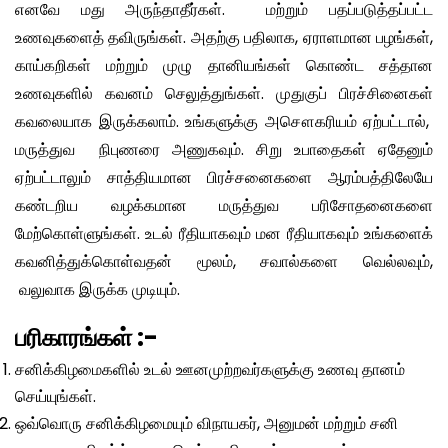
எனவே மது அருந்தாதீர்கள். மற்றும் பதப்படுத்தப்பட்ட
உணவுகளைத் தவிருங்கள். அதற்கு பதிலாக, ஏராளமான பழங்கள்,
காய்கறிகள் மற்றும் முழு தானியங்கள் கொண்ட சத்தான
உணவுகளில் கவனம் செலுத்துங்கள். முதுகுப் பிரச்சினைகள்
கவலையாக இருக்கலாம். உங்களுக்கு அசௌகரியம் ஏற்பட்டால்,
மருத்துவ நிபுணரை அணுகவும். சிறு உபாதைகள் ஏதேனும்
ஏற்பட்டாலும் சாத்தியமான பிரச்சனைகளை ஆரம்பத்திலேயே
கண்டறிய வழக்கமான மருத்துவ பரிசோதனைகளை
மேற்கொள்ளுங்கள். உடல் ரீதியாகவும் மன ரீதியாகவும் உங்களைக்
கவனித்துக்கொள்வதன் மூலம், சவால்களை வெல்லவும்,
வலுவாக இருக்க முடியும்.
பரிகாரங்கள் :-
சனிக்கிழமைகளில் உடல் ஊனமுற்றவர்களுக்கு உணவு தானம்
செய்யுங்கள்.
ஒவ்வொரு சனிக்கிழமையும் விநாயகர், அனுமன் மற்றும் சனி