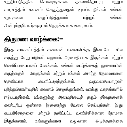
உறுதிப்படுத்திக் கொள்ளுங்கள். தகவல்தொடர்பு மற்றும்
சமரசத்தில் கவனம் செலுத்துவதன் மூலம், நீங்கள் உங்கள்
உறவுகளை வலுப்படுத்தலாம் மற்றும் உங்கள்
அன்புக்குரியவர்களுடன் நெருக்கமாக உணரலாம்.
திருமண வாழ்க்கை:-
இந்த காலகட்டத்தில் கணவன் மனைவிக்கு இடையே சில
கருத்து வேறுபாடுகள் எழலாம். அமைதியாக இருங்கள் மற்றும்
வெளிப்படையாகப் பேசுங்கள். உங்கள் வாழ்க்கைத் துணையின்
கருத்தைக் கேளுங்கள் மற்றும் உங்கள் சொந்த தேவைகளை
தெளிவாக வெளிப்படுத்துங்கள். ஒருவரையொருவர்
புரிந்துகொள்வதில் கவனம் செலுத்துங்கள். வாக்கு வாதங்களில்
ஈடுபடாதீர்கள். உங்களுக்கு அமைதியைத் தரும் தீர்வுகளைக்
கண்டறிய ஒன்றாக இணைந்து வேலை செய்யுங்கள். இது
சுயபரிசோதனை மற்றும் தனிப்பட்ட வளர்ச்சிக்கான நேரமாக
இருக்கலாம். உங்களுக்கான வலுவான அடித்தளத்தை