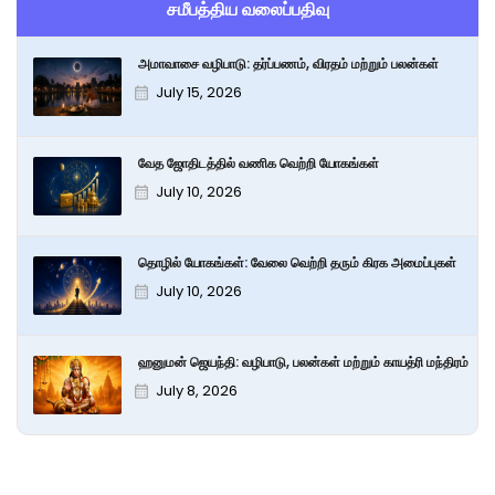
சமீபத்திய வலைப்பதிவு
அமாவாசை வழிபாடு: தர்ப்பணம், விரதம் மற்றும் பலன்கள்
July 15, 2026
வேத ஜோதிடத்தில் வணிக வெற்றி யோகங்கள்
July 10, 2026
தொழில் யோகங்கள்: வேலை வெற்றி தரும் கிரக அமைப்புகள்
July 10, 2026
ஹனுமன் ஜெயந்தி: வழிபாடு, பலன்கள் மற்றும் காயத்ரி மந்திரம்
July 8, 2026