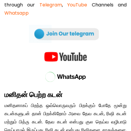
through our
Telegram
,
YouTube
Channels and
Whatsapp
மனிதன் பெற்ற கடன்
மனிதனாகப் பிறந்த ஒவ்வொருவரும் பிறக்கும் போதே மூன்று
கடன்களுடன் தான் பிறக்கிறோம் அவை தேவ கடன், ரிஷி கடன்
மற்றும் பித்ரு கடன். தேவ கடன் என்பது குல தெய்வ வழிபாடு
செய்யாமல் இருப்பது. ரிஷி கடன் என்பது ரிஷிகளை, சாதுக்களை,