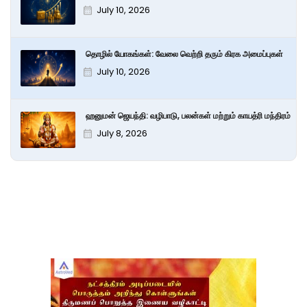
July 10, 2026
தொழில் யோகங்கள்: வேலை வெற்றி தரும் கிரக அமைப்புகள்
July 10, 2026
ஹனுமன் ஜெயந்தி: வழிபாடு, பலன்கள் மற்றும் காயத்ரி மந்திரம்
July 8, 2026