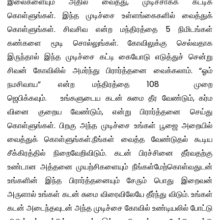
இலைகளையும் அதில் வைத்து, முடிச்சாகக் கட்டிக்
கொள்ளுங்கள். இந்த முடிச்சை உள்ளங்கைகளில் வைத்துக்
கொள்ளுங்கள். சிவசிவ என்ற மந்திரத்தை 5 நிமிடங்கள்
கண்களை மூடி சொல்லுங்கள். கோவிலுக்கு செல்வதாக
இருந்தால் இந்த முடிச்சை கட்டி கையோடு எடுத்துச் சென்று
சிவன் கோவிலில் அமர்ந்து பிரார்த்தனை வைக்கலாம். “ஓம்
நமசிவாய” என்ற மந்திரத்தை 108 முறை
ஜெபிக்கவும். உங்களுடைய கடன் சுமை தீர வேண்டும், கர்ம
வினை குறைய வேண்டும், என்று பிரார்த்தனை செய்து
கொள்ளுங்கள். பிறகு அந்த முடிச்சை உங்கள் பூஜை அறையில்
வைத்துக் கொள்ளுங்கள்.நீங்கள் வைத்த வேண்டுதல் கூடிய
சீக்கிரத்தில் நிறைவேறிவிடும். கடன் பிரச்சினை தீர்வதற்கு
உண்டான அத்தனை முயற்சிகளையும் நீங்கள்மேற்கொள்வதுடன்
உங்களின் இந்த பிரார்த்தனையும் சேரும் பொது இறைவன்
அருளால் உங்கள் கடன் சுமை விரைவிலேயே தீர்ந்து விடும். உங்கள்
கடன் அடைந்தவுடன் அந்த முடிச்சை கோவில் உண்டியலில் போட்டு