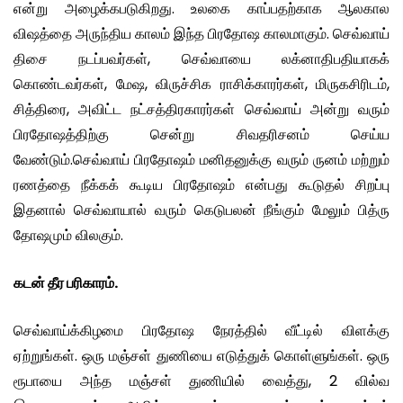
என்று அழைக்கபடுகிறது. உலகை காப்பதற்காக ஆலகால
விஷத்தை அருந்திய காலம் இந்த பிரதோஷ காலமாகும். செவ்வாய்
திசை நடப்பவர்கள், செவ்வாயை லக்னாதிபதியாகக்
கொண்டவர்கள், மேஷ, விருச்சிக ராசிக்காரர்கள், மிருகசிரிடம்,
சித்திரை, அவிட்ட நட்சத்திரகாரர்கள் செவ்வாய் அன்று வரும்
பிரதோஷத்திற்கு சென்று சிவதரிசனம் செய்ய
வேண்டும்.செவ்வாய் பிரதோஷம் மனிதனுக்கு வரும் ருனம் மற்றும்
ரணத்தை நீக்கக் கூடிய பிரதோஷம் என்பது கூடுதல் சிறப்பு
இதனால் செவ்வாயால் வரும் கெடுபலன் நீங்கும் மேலும் பித்ரு
தோஷமும் விலகும்.
கடன் தீர பரிகாரம்.
செவ்வாய்க்கிழமை பிரதோஷ நேரத்தில் வீட்டில் விளக்கு
ஏற்றுங்கள். ஒரு மஞ்சள் துணியை எடுத்துக் கொள்ளுங்கள். ஒரு
ரூபாயை அந்த மஞ்சள் துணியில் வைத்து, 2 வில்வ