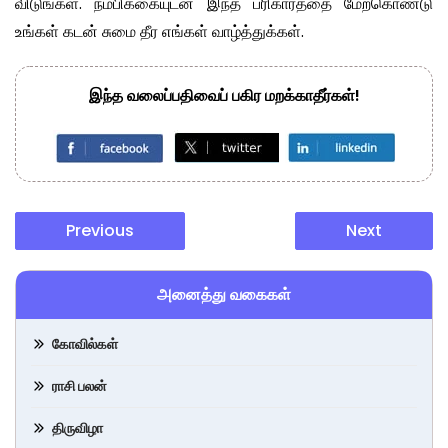
விடுங்கள். நம்பிக்கையுடன் இந்த பரிகாரத்தை மேற்கொண்டு
உங்கள் கடன் சுமை தீர எங்கள் வாழ்த்துக்கள்.
இந்த வலைப்பதிவைப் பகிர மறக்காதீர்கள்!
Previous
Next
அனைத்து வகைகள்
கோவில்கள்
ராசி பலன்
திருவிழா