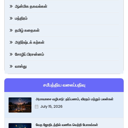
ஆன்மிக தகவல்கள்
மந்திரம்
தமிழ் கதைகள்
அதிர்ஷ்டக் கற்கள்
சோழிப் பிரசன்னம்
வாஸ்து
சமீபத்திய வலைப்பதிவு
அமாவாசை வழிபாடு: தர்ப்பணம், விரதம் மற்றும் பலன்கள்
July 15, 2026
வேத ஜோதிடத்தில் வணிக வெற்றி யோகங்கள்