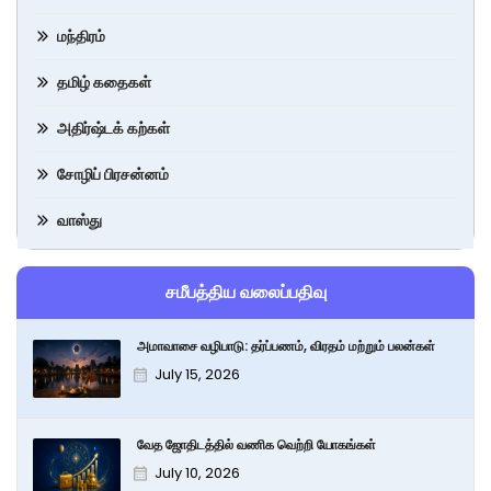
மந்திரம்
தமிழ் கதைகள்
அதிர்ஷ்டக் கற்கள்
சோழிப் பிரசன்னம்
வாஸ்து
சமீபத்திய வலைப்பதிவு
அமாவாசை வழிபாடு: தர்ப்பணம், விரதம் மற்றும் பலன்கள்
July 15, 2026
வேத ஜோதிடத்தில் வணிக வெற்றி யோகங்கள்
July 10, 2026