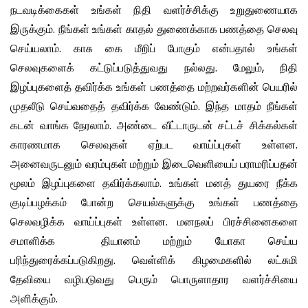
நடவடிக்கைகள் உங்கள் நிதி வளர்ச்சிக்கு உறுதுணையாக
இருக்கும். நீங்கள் உங்கள் காதல் துணைக்காக பணத்தை செலவு
செய்யலாம். காசு கை மீறிப் போகும் என்பதால் உங்கள்
செலவுகளைக் கட்டுப்படுத்துவது நல்லது. மேலும், நிதி
இழப்புகளைத் தவிர்க்க உங்கள் பணத்தை மற்றவர்களின் பெயரில்
முதலீடு செய்வதைத் தவிர்க்க வேண்டும். இந்த மாதம் நீங்கள்
கடன் வாங்க நேரலாம். அண்டை வீட்டாருடன் சட்டச் சிக்கல்கள்
காரணமாக செலவுகள் ஏற்பட வாய்ப்புகள் உள்ளன.
அனைவருடனும் வரம்புகள் மற்றும் இடைவெளியைப் பராமரிப்பதன்
மூலம் இழப்புகளை தவிர்க்கலாம். உங்கள் மனத் துயரை நீக்க
குடிப்பழக்கம் போன்ற செயல்களுக்கு உங்கள் பணத்தை
செலவழிக்க வாய்ப்புகள் உள்ளன. மனநலப் பிரச்சினைகளை
சமாளிக்க தியானம் மற்றும் யோகா செய்ய
பரிந்துரைக்கப்படுகிறது. வெள்ளிக் கிழமைகளில் லட்சுமி
தேவியை வழிபடுவது பெரும் பொருளாதார வளர்ச்சியை
அளிக்கும்.