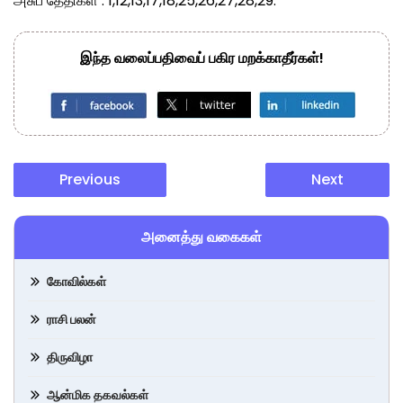
அசுப தேதிகள் : 1,12,13,17,18,25,26,27,28,29.
இந்த வலைப்பதிவைப் பகிர மறக்காதீர்கள்!
Previous
Next
அனைத்து வகைகள்
கோவில்கள்
ராசி பலன்
திருவிழா
ஆன்மிக தகவல்கள்