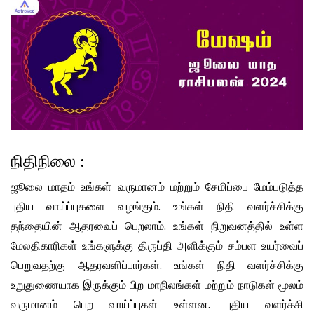
நிதிநிலை :
ஜூலை மாதம் உங்கள் வருமானம் மற்றும் சேமிப்பை மேம்படுத்த
புதிய வாய்ப்புகளை வழங்கும். உங்கள் நிதி வளர்ச்சிக்கு
தந்தையின் ஆதரவைப் பெறலாம். உங்கள் நிறுவனத்தில் உள்ள
மேலதிகாரிகள் உங்களுக்கு திருப்தி அளிக்கும் சம்பள உயர்வைப்
பெறுவதற்கு ஆதரவளிப்பார்கள். உங்கள் நிதி வளர்ச்சிக்கு
உறுதுணையாக இருக்கும் பிற மாநிலங்கள் மற்றும் நாடுகள் மூலம்
வருமானம் பெற வாய்ப்புகள் உள்ளன. புதிய வளர்ச்சி