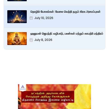
தொழில் யோகங்கள்: வேலை வெற்றி தரும் கிரக அமைப்புகள்
July 10, 2026
ஹனுமன் ஜெயந்தி: வழிபாடு, பலன்கள் மற்றும் காயத்ரி மந்திரம்
July 8, 2026