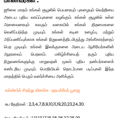
மாணவர்கள் :
ஜூலை மாதம் உங்கள் சூழலில் பெயரையும் புகழையும் வெற்றியை
அடைய புதிய வாய்ப்புகளை வழங்கும். உங்கள் சூழலில் உள்ள
அனைவரையும் கவரும் வகையில் உங்கள் திறமைகளை
வெளிப்படுத்த முடியும். உங்கள் கடின உழைப்பு மற்றும்
அர்ப்பணிப்புக்காக உங்கள் நிறுவனத்திடமிருந்து அங்கீகாரத்தைப்
பெற முடியும். உங்கள் இலக்குகளை அடைய ஆசிரியர்களின்
ஆதரவைப் பெறலாம். மகிழ்ச்சியைத் தரும் புதிய
நிறுவனங்களுக்கு மாறுவதன் மூலம் புதிய நண்பர்களைக்
கண்டறிய முடியும். பொறியியல் தொடர்பான படிப்புகள் இந்த
மாதத்தில் பெரும் வளர்ச்சியை அளிக்கும்.
கல்வியில் சிறந்து விளங்க : ஹயக்ரீவர் பூஜை
சுப தேதிகள் : 2,3,4,7,8,9,10,11,19,20,23,24,30.