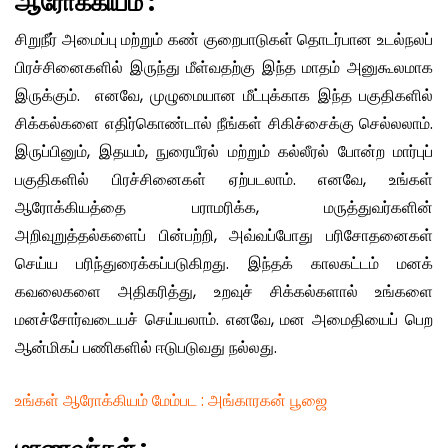
ஆரோக்கியம் :
சிறுநீர் அமைப்பு மற்றும் கண் குறைபாடுகள் தொடர்பான உடல்நலப்
பிரச்சினைகளில் இருந்து மீள்வதற்கு இந்த மாதம் அனுகூலமாக
இருக்கும். எனவே, முழுமையான மீட்புக்காக இந்த பகுதிகளில்
சிக்கல்களை எதிர்கொண்டால் நீங்கள் சிகிச்சைக்கு செல்லலாம்.
இருப்பினும், இதயம், நுரையீரல் மற்றும் கல்லீரல் போன்ற மார்புப்
பகுதிகளில் பிரச்சினைகள் ஏற்படலாம். எனவே, உங்கள்
ஆரோக்கியத்தை பராமரிக்க, மருத்துவர்களின்
அறிவுறுத்தல்களைப் பின்பற்றி, அவ்வப்போது பரிசோதனைகள்
செய்ய பரிந்துரைக்கப்படுகிறது. இந்தக் காலகட்டம் மனக்
கவலைகளை அதிகரித்து, உறவுச் சிக்கல்களால் உங்களை
மனச்சோர்வடையச் செய்யலாம். எனவே, மன அமைதியைப் பெற
ஆன்மிகப் பணிகளில் ஈடுபடுவது நல்லது.
உங்கள் ஆரோக்கியம் மேம்பட : அங்காரகன் பூஜை