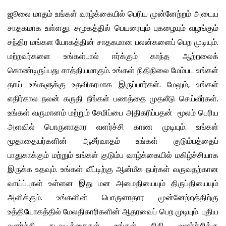
ஜூலை மாதம் உங்கள் வாழ்க்கையில் பெரிய முன்னேற்றம் அடைய
சாதகமாக உள்ளது. சமூகத்தில் பெயரையும் புகழையும் வழங்கும்
சந்திர மங்கள யோகத்தின் சாதகமான பலன்களைப் பெற முடியும்.
மற்றவர்களை உங்கள்பால் ஈர்க்கும் காந்த ஆற்றலைக்
கொண்டிருப்பது சாத்தியமாகும். உங்கள் நிதிநிலை மேம்பட உங்கள்
தாய் உங்களுக்கு உதவிகரமாக இருப்பார்கள். மேலும், உங்கள்
எதிர்கால நலன் கருதி நீங்கள் பணத்தை முதலீடு செய்வீர்கள்.
உங்கள் வருமானம் மற்றும் சேமிப்பை அதிகரிப்பதன் மூலம் பெரிய
அளவில் பொருளாதார வளர்ச்சி காண முடியும். உங்கள்
மூதாதையர்களின் ஆசீர்வாதம் உங்கள் குடும்பத்தைப்
பாதுகாக்கும் மற்றும் உங்கள் குடும்ப வாழ்க்கையில் மகிழ்ச்சியாக
இருக்க உதவும். உங்கள் வீட்டிற்கு ஆன்மீக நபர்கள் வருவதற்கான
வாய்ப்புகள் உள்ளன இது மன அமைதியையும் திருப்தியையும்
அளிக்கும். உங்களின் பொருளாதார முன்னேற்றத்திற்கு
உத்தியோகத்தில் மேலதிகாரிகளின் ஆதரவைப் பெற முடியும். புதிய
வளர்ச்சி நடவடிக்கைகள் உங்கள் நிதி வளர்ச்சிக்கு