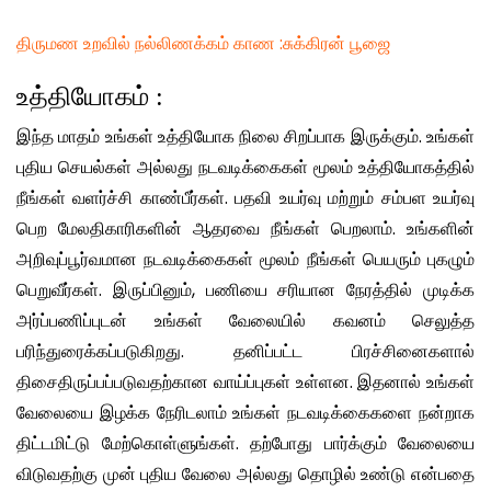
திருமண உறவில் நல்லிணக்கம் காண :சுக்கிரன் பூஜை
உத்தியோகம் :
இந்த மாதம் உங்கள் உத்தியோக நிலை சிறப்பாக இருக்கும். உங்கள்
புதிய செயல்கள் அல்லது நடவடிக்கைகள் மூலம் உத்தியோகத்தில்
நீங்கள் வளர்ச்சி காண்பீர்கள். பதவி உயர்வு மற்றும் சம்பள உயர்வு
பெற மேலதிகாரிகளின் ஆதரவை நீங்கள் பெறலாம். உங்களின்
அறிவுப்பூர்வமான நடவடிக்கைகள் மூலம் நீங்கள் பெயரும் புகழும்
பெறுவீர்கள். இருப்பினும், பணியை சரியான நேரத்தில் முடிக்க
அர்ப்பணிப்புடன் உங்கள் வேலையில் கவனம் செலுத்த
பரிந்துரைக்கப்படுகிறது. தனிப்பட்ட பிரச்சினைகளால்
திசைதிருப்பப்படுவதற்கான வாய்ப்புகள் உள்ளன. இதனால் உங்கள்
வேலையை இழக்க நேரிடலாம் உங்கள் நடவடிக்கைகளை நன்றாக
திட்டமிட்டு மேற்கொள்ளுங்கள். தற்போது பார்க்கும் வேலையை
விடுவதற்கு முன் புதிய வேலை அல்லது தொழில் உண்டு என்பதை