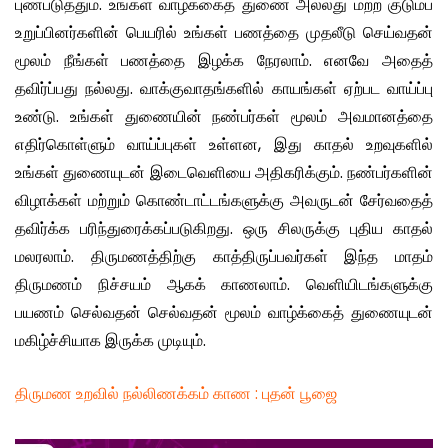
புண்படுத்தும். உங்கள் வாழ்க்கைத் துணை அல்லது மற்ற குடும்ப
உறுப்பினர்களின் பெயரில் உங்கள் பணத்தை முதலீடு செய்வதன்
மூலம் நீங்கள் பணத்தை இழக்க நேரலாம். எனவே அதைத்
தவிர்ப்பது நல்லது. வாக்குவாதங்களில் காயங்கள் ஏற்பட வாய்ப்பு
உண்டு. உங்கள் துணையின் நண்பர்கள் மூலம் அவமானத்தை
எதிர்கொள்ளும் வாய்ப்புகள் உள்ளன, இது காதல் உறவுகளில்
உங்கள் துணையுடன் இடைவெளியை அதிகரிக்கும். நண்பர்களின்
விழாக்கள் மற்றும் கொண்டாட்டங்களுக்கு அவருடன் சேர்வதைத்
தவிர்க்க பரிந்துரைக்கப்படுகிறது. ஒரு சிலருக்கு புதிய காதல்
மலரலாம். திருமணத்திற்கு காத்திருப்பவர்கள் இந்த மாதம்
திருமணம் நிச்சயம் ஆகக் காணலாம். வெளியிடங்களுக்கு
பயணம் செல்வதன் செல்வதன் மூலம் வாழ்க்கைத் துணையுடன்
மகிழ்ச்சியாக இருக்க முடியும்.
திருமண உறவில் நல்லிணக்கம் காண : புதன் பூஜை