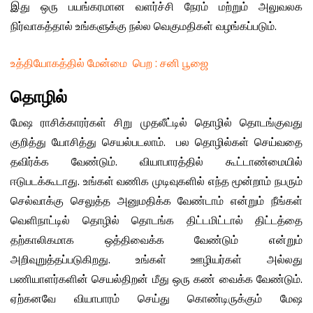
இது ஒரு பயங்கரமான வளர்ச்சி நேரம் மற்றும் அலுவலக
நிர்வாகத்தால் உங்களுக்கு நல்ல வெகுமதிகள் வழங்கப்படும்.
உத்தியோகத்தில் மேன்மை பெற : சனி பூஜை
தொழில்
மேஷ ராசிக்காரர்கள் சிறு முதலீட்டில் தொழில் தொடங்குவது
குறித்து யோசித்து செயல்படலாம். பல தொழில்கள் செய்வதை
தவிர்க்க வேண்டும். வியாபாரத்தில் கூட்டாண்மையில்
ஈடுபடக்கூடாது. உங்கள் வணிக முடிவுகளில் எந்த மூன்றாம் நபரும்
செல்வாக்கு செலுத்த அனுமதிக்க வேண்டாம் என்றும் நீங்கள்
வெளிநாட்டில் தொழில் தொடங்க திட்டமிட்டால் திட்டத்தை
தற்காலிகமாக ஒத்திவைக்க வேண்டும் என்றும்
அறிவுறுத்தப்படுகிறது. உங்கள் ஊழியர்கள் அல்லது
பணியாளர்களின் செயல்திறன் மீது ஒரு கண் வைக்க வேண்டும்.
ஏற்கனவே வியாபாரம் செய்து கொண்டிருக்கும் மேஷ