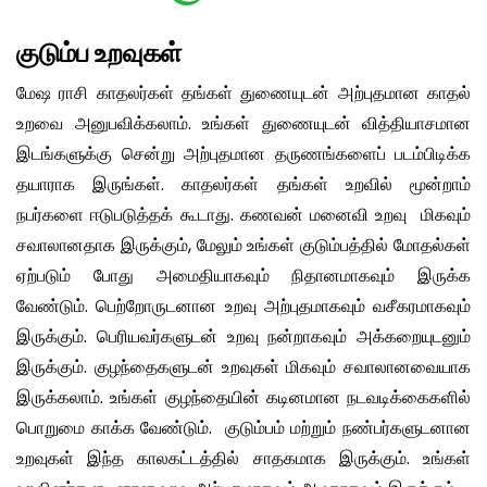
குடும்ப உறவுகள்
மேஷ ராசி காதலர்கள் தங்கள் துணையுடன் அற்புதமான காதல்
உறவை அனுபவிக்கலாம். உங்கள் துணையுடன் வித்தியாசமான
இடங்களுக்கு சென்று அற்புதமான தருணங்களைப் படம்பிடிக்க
தயாராக இருங்கள். காதலர்கள் தங்கள் உறவில் மூன்றாம்
நபர்களை ஈடுபடுத்தக் கூடாது. கணவன் மனைவி உறவு மிகவும்
சவாலானதாக இருக்கும், மேலும் உங்கள் குடும்பத்தில் மோதல்கள்
ஏற்படும் போது அமைதியாகவும் நிதானமாகவும் இருக்க
வேண்டும். பெற்றோருடனான உறவு அற்புதமாகவும் வசீகரமாகவும்
இருக்கும். பெரியவர்களுடன் உறவு நன்றாகவும் அக்கறையுடனும்
இருக்கும். குழந்தைகளுடன் உறவுகள் மிகவும் சவாலானவையாக
இருக்கலாம். உங்கள் குழந்தையின் கடினமான நடவடிக்கைகளில்
பொறுமை காக்க வேண்டும். குடும்பம் மற்றும் நண்பர்களுடனான
உறவுகள் இந்த காலகட்டத்தில் சாதகமாக இருக்கும். உங்கள்