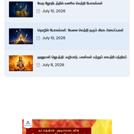
வேத ஜோதிடத்தில் வணிக வெற்றி யோகங்கள்
July 10, 2026
தொழில் யோகங்கள்: வேலை வெற்றி தரும் கிரக அமைப்புகள்
July 10, 2026
ஹனுமன் ஜெயந்தி: வழிபாடு, பலன்கள் மற்றும் காயத்ரி மந்திரம்
July 8, 2026