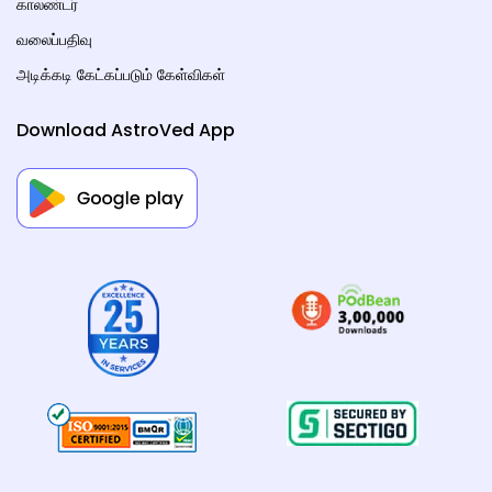
காலண்டர்
வலைப்பதிவு
அடிக்கடி கேட்கப்படும் கேள்விகள்
Download AstroVed App