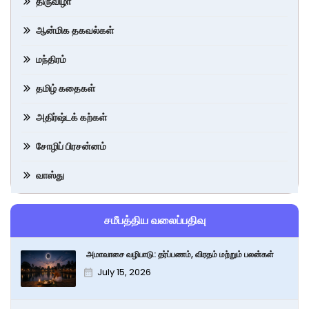
திருவிழா
ஆன்மிக தகவல்கள்
மந்திரம்
தமிழ் கதைகள்
அதிர்ஷ்டக் கற்கள்
சோழிப் பிரசன்னம்
வாஸ்து
சமீபத்திய வலைப்பதிவு
அமாவாசை வழிபாடு: தர்ப்பணம், விரதம் மற்றும் பலன்கள்
July 15, 2026