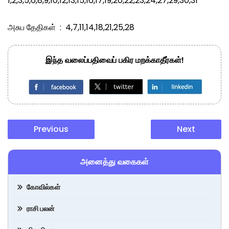
1,2,3,5,6,8,9,10,12,13,15,16,17,19,20,22,23,24,27,29,30,31
அசுப தேதிகள்
:
4,7,11,14,18,21,25,28
இந்த வலைப்பதிவைப் பகிர மறக்காதீர்கள்!
Previous
Next
அனைத்து வகைகள்
கோவில்கள்
ராசி பலன்