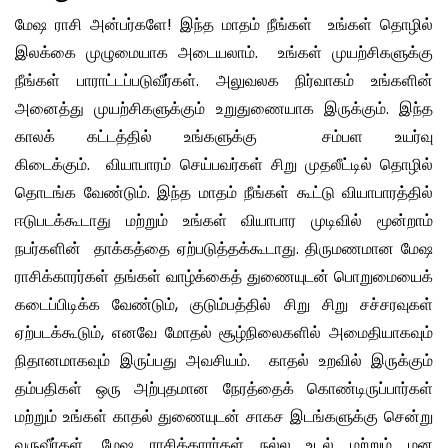
மேஷ ராசி அன்பர்களே! இந்த மாதம் நீங்கள் உங்கள் தொழில்
இலக்கை முழுமையாக அடையலாம். உங்கள் முயற்சிகளுக்கு
நீங்கள் பாராட்டப்படுவீர்கள். அலுவலக நிர்வாகம் உங்களின்
அனைத்து முயற்சிகளுக்கும் உறுதுணையாக இருக்கும். இந்த
காலக் கட்டத்தில் உங்களுக்கு சம்பள உயர்வு
கிடைக்கும். வியாபாரம் செய்பவர்கள் சிறு முதலீட்டில் தொழில்
தொடங்க வேண்டும். இந்த மாதம் நீங்கள் கூட்டு வியாபாரத்தில்
ஈடுபடக்கூடாது மற்றும் உங்கள் வியாபார முடிவில் மூன்றாம்
நபர்களின் தாக்கத்தை ஏற்படுத்தக்கூடாது. திருமணமான மேஷ
ராசிக்காரர்கள் தங்கள் வாழ்க்கைத் துணையுடன் பொறுமையைக்
கடைப்பிடிக்க வேண்டும், குடும்பத்தில் சிறு சிறு சச்சரவுகள்
ஏற்படக்கூடும், எனவே மோதல் சூழ்நிலைகளில் அமைதியாகவும்
நிதானமாகவும் இருப்பது அவசியம். காதல் உறவில் இருக்கும்
தம்பதிகள் ஒரு அற்புதமான நேரத்தைக் கொண்டிருப்பார்கள்
மற்றும் உங்கள் காதல் துணையுடன் சாகச இடங்களுக்கு சென்று
வருவீர்கள். மேஷ ராசிக்காரர்கள் நல்ல உடல் மற்றும் மன