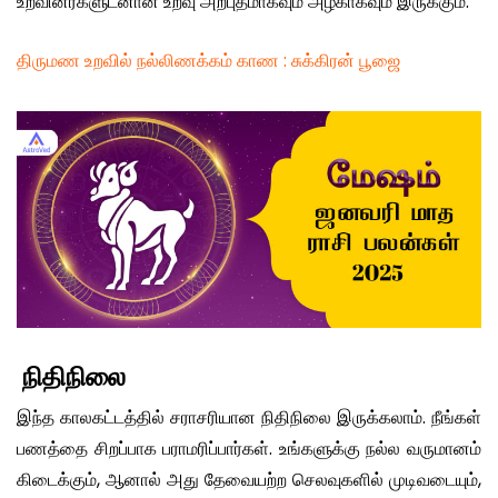
உறவினர்களுடனான உறவு அற்புதமாகவும் அழகாகவும் இருக்கும்.
திருமண உறவில் நல்லிணக்கம் காண : சுக்கிரன் பூஜை
நிதிநிலை
இந்த காலகட்டத்தில் சராசரியான நிதிநிலை இருக்கலாம். நீங்கள்
பணத்தை சிறப்பாக பராமரிப்பார்கள். உங்களுக்கு நல்ல வருமானம்
கிடைக்கும், ஆனால் அது தேவையற்ற செலவுகளில் முடிவடையும்,