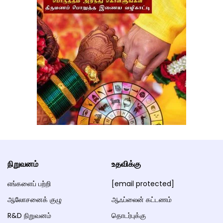
நிறுவனம்
உதவிக்கு
எங்களைப் பற்றி
[email protected]
ஆலோசனைக் குழு
ஆஃப்லைன் கட்டணம்
R&D நிறுவனம்
தொடர்புக்கு