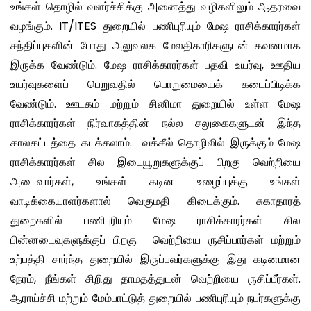
உங்கள் தொழில் வளர்ச்சிக்கு அனைத்து வழிகளிலும் ஆதரவை
வழங்கும். IT/ITES துறையில் பணிபுரியும் மேஷ ராசிக்காரர்கள்
சந்திப்புகளின் போது அலுவலக மேலதிகாரிகளுடன் கவனமாக
இருக்க வேண்டும். மேஷ ராசிக்காரர்கள் பதவி உயர்வு, ஊதிய
உயர்வுகளைப் பெறுவதில் பொறுமையைக் கடைப்பிடிக்க
வேண்டும். ஊடகம் மற்றும் சினிமா துறையில் உள்ள மேஷ
ராசிக்காரர்கள் நிர்வாகத்தின் நல்ல சலுகைகளுடன் இந்த
காலகட்டத்தை கடக்கலாம். வக்கீல் தொழிலில் இருக்கும் மேஷ
ராசிக்காரர்கள் சில இடையூறுகளுக்குப் பிறகு வெற்றியை
அடைவார்கள், உங்கள் கடின உழைப்புக்கு உங்கள்
வாடிக்கையாளர்களால் வெகுமதி கிடைக்கும். சுகாதாரத்
துறைகளில் பணிபுரியும் மேஷ ராசிக்காரர்கள் சில
பின்னடைவுகளுக்குப் பிறகு வெற்றியை ருசிப்பார்கள் மற்றும்
உற்பத்தி சார்ந்த துறையில் இருப்பவர்களுக்கு இது கடினமான
நேரம், நீங்கள் சிறிது தாமதத்துடன் வெற்றியை ருசிப்பீர்கள்.
ஆராய்ச்சி மற்றும் மேம்பாட்டுத் துறையில் பணிபுரியும் நபர்களுக்கு