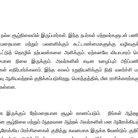
்ல சூழ்நிலையில் இருப்பார்கள். இந்த நபர்கள் மற்றவர்களுடன் பணி
்மறையான மற்றும் பலனளிக்கும் கூட்டாண்மைகளுக்கு வழிவகுக்க
ட்டுத் தொழில் நற்பலன்களை அளிக்கும். ஏற்கனவே வியாபாரம் செ
ாசமான நிலை இருக்கும். அவர்களின் கடின உழைப்பும் அர்ப்பணிப்
் எதிர்பார்க்கலாம். இந்த காலம் உறுதியளிக்கும் நிதி வளர்ச்சி மற
கியவற்றால் குறிக்கப்படுகிறது. மொத்தத்தில், மீன ராசிக்காரர்கள
 உள்ளன.
ாக இருக்கும். நேர்மறையான சூழல் காணப்படும். நீங்கள் ஆற்றல
்மறையான சூழ்நிலை மற்றும் ஆதரவான ஆற்றல் அவர்களின் மன ஆரோக்கி
ோக்கிய பிரச்சினைகள் குறித்து கவனமாக இருக்க வேண்டும். குறி