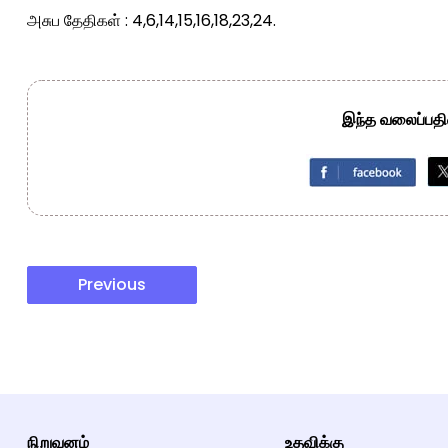
அசுப தேதிகள் : 4,6,14,15,16,18,23,24.
இந்த வலைப்பதிவ
Previous
நிறுவனம்
உதவிக்கு