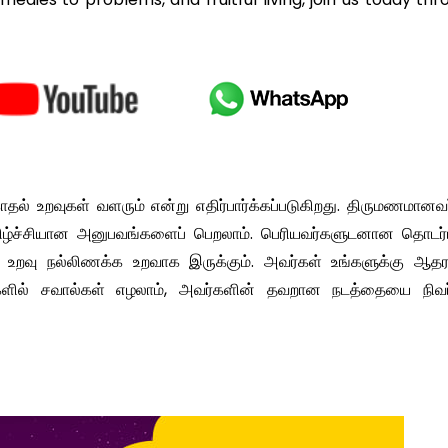
 காதல் உறவுகள் வளரும் என்று எதிர்பார்க்கப்படுகிறது. திருமணமானவ
மகிழ்ச்சியான அனுபவங்களைப் பெறலாம். பெரியவர்களுடனான தொடர்ப
ன உறவு நல்லிணக்க உறவாக இருக்கும். அவர்கள் உங்களுக்கு ஆத
புகளில் சவால்கள் எழலாம், அவர்களின் தவறான நடத்தையை நிவர்