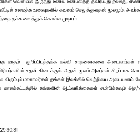
ர்கள் வெளியில் இருந்து உணவு உண்பதைத் தவிர்ப்பது நல்லது, ஏன
். வீட்டில் சமைத்த உணவுகளில் கவனம் செலுத்துவதன் மூலமும், அவர்
்தை தக்க வைத்துக் கொள்ள முடியும்.
ந்த மாதம் குறிப்பிடத்தக்க கல்வி சாதனைகளை அடைவார்கள் எ
 ஆசிரியர்களின் உதவி கிடைக்கும். அதன் மூலம் அவர்கள் சிறப்பாக செ
யில விரும்பும் மாணவர்கள் தங்கள் இலக்கில் வெற்றியை அடையலாம். மே
தக் காலக்கட்டத்தில் தங்களின் ஆய்வறிக்கைகள் சமர்பிக்கவும் அத
,29,30,31