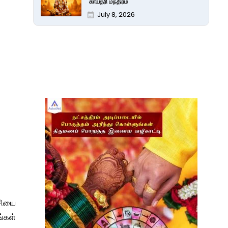
காயத்ரி மந்திரம்
July 8, 2026
்சியை
ங்கள்