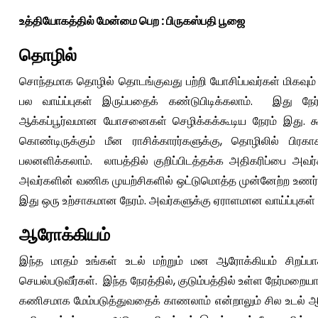
உத்தியோகத்தில் மேன்மை பெற : பிருகஸ்பதி பூஜை
தொழில்
சொந்தமாக தொழில் தொடங்குவது பற்றி யோசிப்பவர்கள் மிகவும் நல
பல வாய்ப்புகள் இருப்பதைக் கண்டுபிடிக்கலாம். இது நேர
ஆக்கப்பூர்வமான யோசனைகள் செழிக்கக்கூடிய நேரம் இது. கூ
கொண்டிருக்கும் மீன ராசிக்காரர்களுக்கு, தொழிலில் பிரக
பலனளிக்கலாம். லாபத்தில் குறிப்பிடத்தக்க அதிகரிப்பை அவர்கள
அவர்களின் வணிக முயற்சிகளில் ஒட்டுமொத்த முன்னேற்ற உணர்வு ஆ
இது ஒரு உற்சாகமான நேரம். அவர்களுக்கு ஏராளமான வாய்ப்புகள்
ஆரோக்கியம்
இந்த மாதம் உங்கள் உடல் மற்றும் மன ஆரோக்கியம் சிறப்ப
செயல்படுவீர்கள். இந்த நேரத்தில், குடும்பத்தில் உள்ள நேர
கணிசமாக மேம்படுத்துவதைக் காணலாம் என்றாலும் சில உடல் ஆர