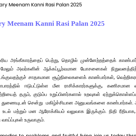
nuary Meenam Kanni Rasi Palan 2025
ary Meenam Kanni Rasi Palan 2025
ரிய அங்கீகாரத்தைப் பெற்று, தொழில் முன்னேற்றத்தைக் காண்பார
ும், மேலும் அவர்களின் ஆக்கப்பூர்வமான யோசனைகள் நிறுவனத்திற்
ொடங்குவதற்குச் சாதகமான சூழ்நிலைகளைக் காண்பார்கள், வெற்றிக
ாபாரத்தில் ஈடுபட்டுள்ள மீன ராசிக்காரர்களுக்கு, கணிசமான ல
்றியைத் தரும், குடும்ப உறுப்பினர்களால் உறவுகள் ஏற்றுக்கொள்ளப்ப
ள் துணையுடன் சென்று மகிழ்ச்சியான அனுபவங்களை காண்பார்கள். 
உடல் மற்றும் மன ஆரோக்கியம் வலுவாக இருக்கும். நிதி ரீதியாக
 வாய்ப்புகள் உருவாகும்.
remedies to problems, and fruitful living, join us today th