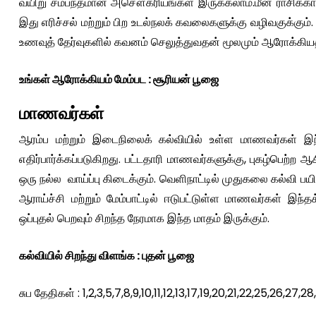
வயிறு சம்பந்தமான அசௌகரியங்கள் இருக்கலாம்.மீன ராசிக்கார
இது எரிச்சல் மற்றும் பிற உடல்நலக் கவலைகளுக்கு வழிவகுக்கும
உணவுத் தேர்வுகளில் கவனம் செலுத்துவதன் மூலமும் ஆரோக்கியத
உங்கள் ஆரோக்கியம் மேம்பட : சூரியன் பூஜை
மாணவர்கள்
ஆரம்ப மற்றும் இடைநிலைக் கல்வியில் உள்ள மாணவர்கள் இ
எதிர்பார்க்கப்படுகிறது. பட்டதாரி மாணவர்களுக்கு, புகழ்பெற்ற
ஒரு நல்ல வாய்ப்பு கிடைக்கும். வெளிநாட்டில் முதுகலை கல்வி ப
ஆராய்ச்சி மற்றும் மேம்பாட்டில் ஈடுபட்டுள்ள மாணவர்கள் இந்
ஒப்புதல் பெறவும் சிறந்த நேரமாக இந்த மாதம் இருக்கும்.
கல்வியில் சிறந்து விளங்க : புதன் பூஜை
சுப தேதிகள் : 1,2,3,5,7,8,9,10,11,12,13,17,19,20,21,22,25,26,27,28