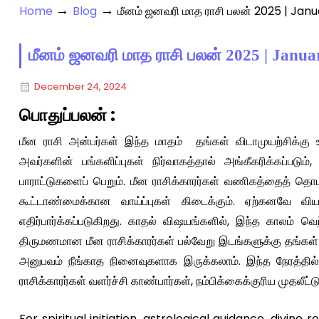
→
→
Home
Blog
மீனம் ஜனவரி மாத ராசி பலன் 2025 | Ja
மீனம் ஜனவரி மாத ராசி பலன் 2025 | Janu
December 24, 2024
பொதுப்பலன் :
மீன ராசி அன்பர்கள் இந்த மாதம் தங்கள் விடாமுயற்சிக்கு உ
அவர்களின் பங்களிப்புகள் நிர்வாகத்தால் அங்கீகரிக்கப்பட
பாராட்டுகளைப் பெறும். மீன ராசிக்காரர்கள் வணிகத்தைத் த
கூட்டாண்மைக்கான வாய்ப்புகள் கிடைக்கும். ஏற்கனவே விய
எதிர்பார்க்கப்படுகிறது. காதல் விஷயங்களில், இந்த காலம் வெற
திருமணமான மீன ராசிக்காரர்கள் பல்வேறு இடங்களுக்கு தங்க
அனுபவம் நீங்காத நினைவுகளாக இருக்கலாம். இந்த நேரத்தில் 
ராசிக்காரர்கள் வளர்ச்சி காண்பார்கள், நம்பிக்கைக்குரிய முதலீட்டு
For spiritual initiation, astrological guidance, divine 