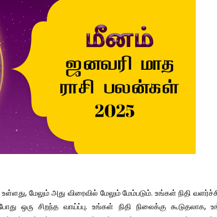
்ளது, மேலும் அது விரைவில் மேலும் மேம்படும். உங்கள் நிதி வளர்ச
போது ஒரு சிறந்த வாய்ப்பு. உங்கள் நிதி நிலைக்கு கூடுதலாக, உ