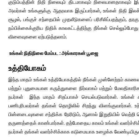
குடும்பத்தின் நிதி நிலையும் திடமாகவும் நிலையானதாகவும் 
அவர்கள் உங்களுக்கு ஆதரவாக இருப்பார்கள், உங்கள் நிதி இ
சூழல், பங்குச் சந்தையில் முதலீடுகளைப் பரிசீலிப்பதற்கும்,
நம்பிக்கைக்குரிய நிதிக் காலகட்டத்திற்கு நீங்கள் செல்லும்ப
விளைவுகளை ஏற்படுத்தலாம்.
உங்கள் நிதிநிலை மேம்பட : அங்காரகன் பூஜை
உத்தியோகம்
இந்த மாதம் உங்கள் உத்தியோகத்தில் நீங்கள் முன்னேற்றம் காணலாம
மற்றும் புதுமையான கருத்துகளை நிர்வாகம் மற்றும் மேலதிகாரிக
நபர்கள் இந்த மாதம் சிறப்பாகச் செயல்படுவார்கள். உங்கள் க
பணிபுரிபவர்கள் தங்கள் தொழிலில் சிறந்து விளங்குவார்கள். உ
பின்னடைவுகளை சந்திக்க நேரிடும், ஆனால் இறுதியில் வெற்றி பெ
தருணத்தைக் காண்பார்கள். தற்போதைய காலம் உங்கள் வளர்ச்சிக்க
நபர்கள் தங்கள் வளர்ச்சிக்காக கடுமையாக உழைக்க வேண்டியிருக