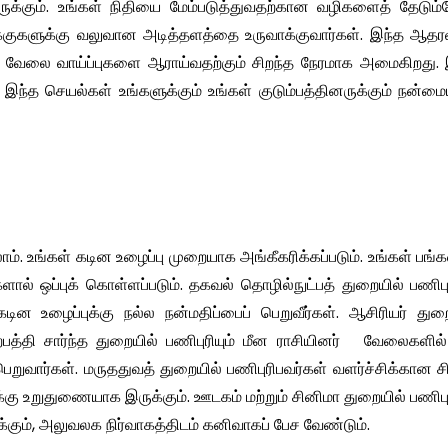
இருக்கும். உங்கள் நிதியை மேம்படுத்துவதற்கான வழிகளைத் தேடும
லக்குகளுக்கு வலுவான அடித்தளத்தை உருவாக்குவார்கள். இந்த ஆத
 தரகு வேலை வாய்ப்புகளை ஆராய்வதற்கும் சிறந்த நேரமாக அமைகிறது.
ோது இந்த செயல்கள் உங்களுக்கும் உங்கள் குடும்பத்தினருக்கும் நன்
். உங்கள் கடின உழைப்பு முறையாக அங்கீகரிக்கப்படும். உங்கள் பங்கள
ளால் ஒப்புக் கொள்ளப்படும். தகவல் தொழில்நுட்பத் துறையில் பணிபுர
டின உழைப்புக்கு நல்ல நன்மதிப்பைப் பெறுவீர்கள். ஆசிரியர் துற
ற்பத்தி சார்ந்த துறையில் பணிபுரியும் மீன ராசியினர் வேலைகளில
றுவார்கள். மருததுவத் துறையில் பணிபுரிபவர்கள் வளர்ச்சிக்கான ச
ு உறுதுணையாக இருக்கும். ஊடகம் மற்றும் சினிமா துறையில் பணிபுர
்கும், அலுவலக நிர்வாகத்திடம் கனிவாகப் பேச வேண்டும்.