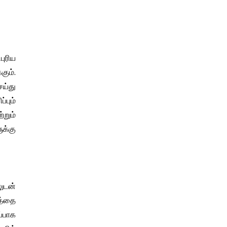
புரிய
ும்.
ய்து
பும்
்றும்
ுக்கு
ுடன்
யத்தை
ப்பாக