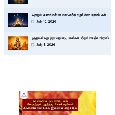
தொழில் யோகங்கள்: வேலை வெற்றி தரும் கிரக அமைப்புகள்
July 10, 2026
ஹனுமன் ஜெயந்தி: வழிபாடு, பலன்கள் மற்றும் காயத்ரி மந்திரம்
July 8, 2026