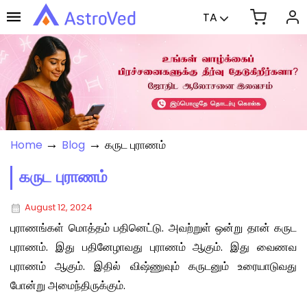
TA
→
→
Home
Blog
கருட புராணம்
கருட புராணம்
August 12, 2024
புராணங்கள் மொத்தம் பதினெட்டு. அவற்றுள் ஒன்று தான் கருட
புராணம். இது பதினேழாவது புராணம் ஆகும். இது வைணவ
புராணம் ஆகும். இதில் விஷ்ணுவும் கருடனும் உரையாடுவது
போன்று அமைந்திருக்கும்.