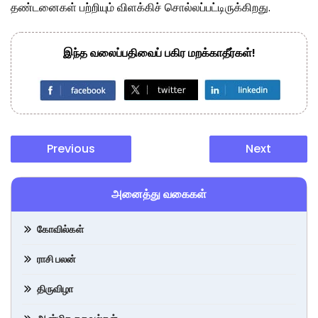
தண்டனைகள் பற்றியும் விளக்கிச் சொல்லப்பட்டிருக்கிறது.
இந்த வலைப்பதிவைப் பகிர மறக்காதீர்கள்!
Previous
Next
அனைத்து வகைகள்
கோவில்கள்
ராசி பலன்
திருவிழா