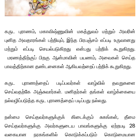
கருட புராணம், மகாவிஷ்ணுவின் மகத்துவம் மற்றும் அவரின்
புனித அவதாரங்கள் பற்றியும், இந்த பிரபஞ்சம் எப்படி உருவானது
மற்றும் எப்படி செயல்படுகிறது என்பது பற்றிக் கூறுகிறது.
மரணத்திற்குப் பிறகு ஆன்மாவின் பயணம், அவைகள் செய்த
பாவத்திற்கான தண்டனைகள் ஆகியவற்றைப் பற்றிக் கூறுகிறது.
கருட புராணத்தைப் படிப்பவர்கள் வாழ்வில் தவறுகளை
செய்வதற்கே அஞ்சுவார்கள். மனிதர்கள் தங்கள் வாழ்க்கையை
நல்வழிப்படுத்த கருட புராணத்தைப் படிப்பது நல்லது.
நன்மை செய்தவர்களுக்குக் கிடைக்கும் சுகங்கள், தீமை
செய்தவர்களுக்கு அவர்களுடைய பாவங்களுக்கு ஏற்றபடி 28
வகையான நரகங்களில் கொடுக்கப்படும் கொடுமையான