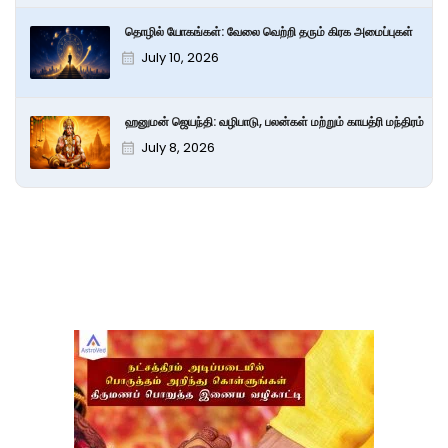
தொழில் யோகங்கள்: வேலை வெற்றி தரும் கிரக அமைப்புகள்
July 10, 2026
ஹனுமன் ஜெயந்தி: வழிபாடு, பலன்கள் மற்றும் காயத்ரி மந்திரம்
July 8, 2026