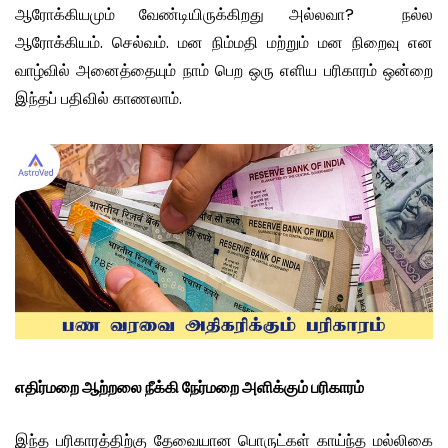
ஆரோக்கியமும் வேண்டியிருக்கிறது அல்லவா? நல்ல
ஆரோக்கியம். செல்வம். மன நிம்மதி மற்றும் மன நிறைவு என
வாழ்வில் அனைத்தையும் நாம் பெற ஒரு எளிய பரிகாரம் ஒன்றை
இந்தப் பதிவில் காணலாம்.
எதிர்மறை ஆற்றலை நீக்கி நேர்மறை அளிக்கும் பரிகாரம்
இந்த பரிகாரத்திற்கு தேவையான பொருட்கள் காய்ந்த மல்லிகை