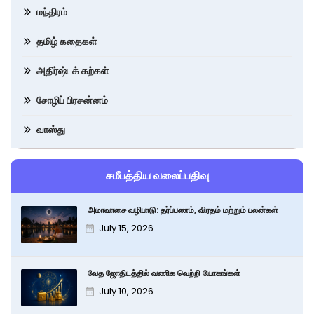
மந்திரம்
தமிழ் கதைகள்
அதிர்ஷ்டக் கற்கள்
சோழிப் பிரசன்னம்
வாஸ்து
சமீபத்திய வலைப்பதிவு
அமாவாசை வழிபாடு: தர்ப்பணம், விரதம் மற்றும் பலன்கள்
July 15, 2026
வேத ஜோதிடத்தில் வணிக வெற்றி யோகங்கள்
July 10, 2026