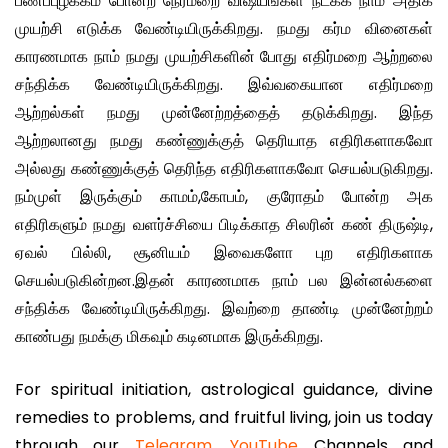
பணப்புழக்கம் போன்ற நேர்மறை விஷயங்கள் நடக்க நாம் அதிக
முயற்சி எடுக்க வேண்டியிருக்கிறது. நமது கர்ம வினைகள்
காரணமாக நாம் நமது முயற்சிகளின் போது எதிர்மறை ஆற்றலை
சந்திக்க வேண்டியிருக்கிறது. இவ்வகையான எதிர்மறை
ஆற்றல்கள் நமது முன்னேற்றத்தைத் தடுக்கிறது. இந்த
ஆற்றலானது நமது கண்ணுக்குத் தெரியாத எதிரிகளாகவோ
அல்லது கண்ணுக்குத் தெரிந்த எதிரிகளாகவோ செயல்படுகிறது.
நம்முள் இருக்கும் காமம்,கோபம், குரோதம் போன்ற அக
எதிரிகளும் நமது வளர்ச்சியை பிடிக்காத சிலரின் கண் திருஷ்டி,
ஏவல் பில்லி, சூனியம் இவைகளோ புற எதிரிகளாக
செயல்படுகின்றன.இதன் காரணமாக நாம் பல இன்னல்களை
சந்திக்க வேண்டியிருக்கிறது. இவற்றை தாண்டி முன்னேற்றம்
காண்பது நமக்கு மிகவும் கடினமாக இருக்கிறது.
For spiritual initiation, astrological guidance, divine
remedies to problems, and fruitful living, join us today
through our
Telegram
,
YouTube
Channels and