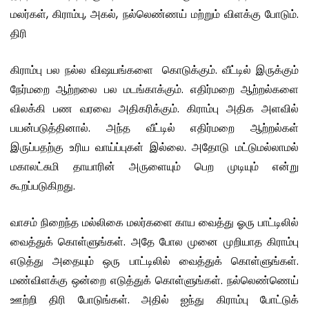
மலர்கள், கிராம்பு, அகல், நல்லெண்ணய் மற்றும் விளக்கு போடும்.
திரி
கிராம்பு பல நல்ல விஷயங்களை கொடுக்கும். வீட்டில் இருக்கும்
நேர்மறை ஆற்றலை பல மடங்காக்கும். எதிர்மறை ஆற்றல்களை
விலக்கி பண வரவை அதிகரிக்கும். கிராம்பு அதிக அளவில்
பயன்படுத்தினால். அந்த வீட்டில் எதிர்மறை ஆற்றல்கள்
இருப்பதற்கு உரிய வாய்ப்புகள் இல்லை. அதோடு மட்டுமல்லாமல்
மகாலட்சுமி தாயாரின் அருளையும் பெற முடியும் என்று
கூறப்படுகிறது.
வாசம் நிறைந்த மல்லிகை மலர்களை காய வைத்து ஓரு பாட்டிலில்
வைத்துக் கொள்ளுங்கள். அதே போல முனை முறியாத கிராம்பு
எடுத்து அதையும் ஒரு பாட்டிலில் வைத்துக் கொள்ளுங்கள்.
மண்விளக்கு ஒன்றை எடுத்துக் கொள்ளுங்கள். நல்லெண்ணெய்
ஊற்றி திரி போடுங்கள். அதில் ஐந்து கிராம்பு போட்டுக்