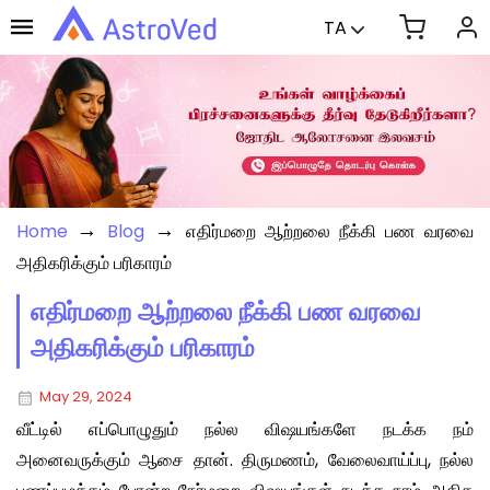
TA
→
→
Home
Blog
எதிர்மறை ஆற்றலை நீக்கி பண வரவை
அதிகரிக்கும் பரிகாரம்
எதிர்மறை ஆற்றலை நீக்கி பண வரவை
அதிகரிக்கும் பரிகாரம்
May 29, 2024
வீட்டில் எப்பொழுதும் நல்ல விஷயங்களே நடக்க நம்
அனைவருக்கும் ஆசை தான். திருமணம், வேலைவாய்ப்பு, நல்ல