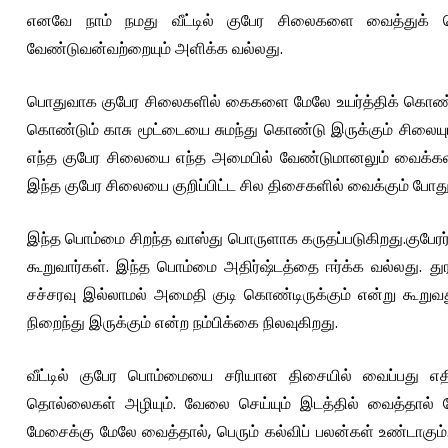
எனவே நாம் நமது வீட்டில் குபேர சிலைகளை வைத்துக் கொ
வேண்டுவன்வற்றையும் அளிக்க வல்லது.
பொதுவாக குபேர சிலைகளில் கைகளை மேலே உயர்த்திக் கொண்டு
கொண்டும் காசு மூட்டையை சுமந்து கொண்டு இருக்கும் சிலையும்
எந்த குபேர சிலையை எந்த அமைபில் வேண்டுமானலும் வைக்கலாம். 
இந்த குபேர சிலையை குறிப்பிட்ட சில திசைகளில் வைக்கும் போத
இந்த பொம்மை சிறந்த வாஸ்து பொருளாக கருதப்படுகிறது.குபேரர் இர
கூறுவார்கள். இந்த பொம்மை அதிர்ஷ்டத்தை ஈர்க்க வல்லது. த
சச்சரவு இல்லாமல் அமைதி குடி கொண்டிருக்கும் என்று கூறுவது
நிறைந்து இருக்கும் என்ற நம்பிக்கை நிலவுகிறது.
வீட்டில் குபேர பொம்மையை சரியான திசையில் வைப்பது எதிர்
தொல்லைகள் அழியும். வேலை செய்யும் இடத்தில் வைத்தால் வேல
மேசைக்கு மேலே வைத்தால், பெரும் கல்விப் பலன்கள் உண்டாகும்.