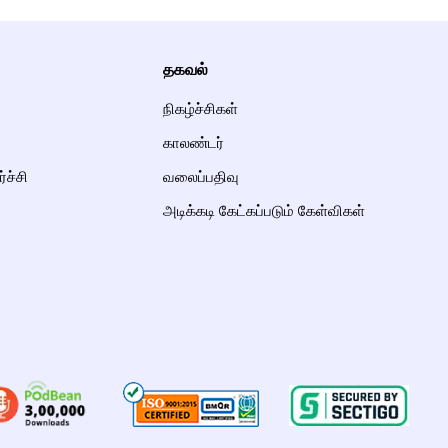
தகவல்
நிகழ்ச்சிகள்
காலண்டர்
்ச்சி
வலைப்பதிவு
அடிக்கடி கேட்கப்படும் கேள்விகள்