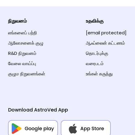
நிறுவனம்
உதவிக்கு
எங்களைப் பற்றி
[email protected]
ஆலோசனைக் குழு
ஆஃப்லைன் கட்டணம்
R&D நிறுவனம்
தொடர்புக்கு
வேலை வாய்ப்பு
வரைபடம்
குழும நிறுவனங்கள்
உங்கள் கருத்து
Download AstroVed App