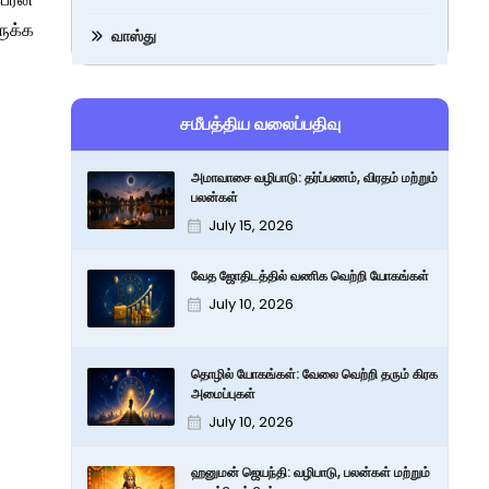
ருக்க
வாஸ்து
சமீபத்திய வலைப்பதிவு
அமாவாசை வழிபாடு: தர்ப்பணம், விரதம் மற்றும்
பலன்கள்
July 15, 2026
வேத ஜோதிடத்தில் வணிக வெற்றி யோகங்கள்
July 10, 2026
தொழில் யோகங்கள்: வேலை வெற்றி தரும் கிரக
அமைப்புகள்
July 10, 2026
ஹனுமன் ஜெயந்தி: வழிபாடு, பலன்கள் மற்றும்