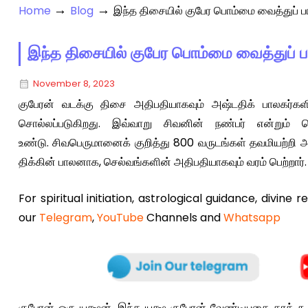
→
→
Home
Blog
இந்த திசையில் குபேர பொம்மை வைத்துப் பா
இந்த திசையில் குபேர பொம்மை வைத்துப் பா
November 8, 2023
குபேரன் வடக்கு திசை அதிபதியாகவும் அஷ்டதிக் பாலகர்களி
சொல்லப்படுகிறது. இவ்வாறு சிவனின் நண்பர் என்றும் 
உண்டு. சிவபெருமானைக் குறித்து 800 வருடங்கள் தவமியற்றி அவ
திக்கின் பாலனாக, செல்வங்களின் அதிபதியாகவும் வரம் பெற்றார்.
For spiritual initiation, astrological guidance, divine 
our
Telegram
,
YouTube
Channels and
Whatsapp
குபேரன் ஒரு யக்ஷன். இந்த யக்ஷ குபேரன் வேண்டியதை தரக் கூட