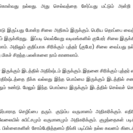
ள்வது நல்லது. அது செல்வத்தை சேர்ப்பது மட்டும் அன்றி 
 இருப்பது போன்ற சிலை அதிகம் இருக்கும். பெரிய தொப்பை வைத்
 இருக்கிறது. இப்படி வெவ்வேறு வடிவங்களில் குபேரர் சிலை இருக்
அதிலும் குறிப்பாக சிரிக்கும் புத்தர் (குபேர) சிலை வைப்பது நல
ு மிகச் சிறந்த பலன்களை நாம் காணலாம்.
ுக்கும் இடத்தில் அதிர்ஷ்டம் இருக்கும். இதனை சிரிக்கும் புத்தர் 
ுரதிர்ஷ்டத்தை நீக்க வல்லது இந்த பொம்மை இருக்கும் இடத்தில் 
ம் உண்டு. மேலும் இந்த பொம்மை இருக்கும் இடத்தில் செல்வச் செழ
பாராத செழிப்பை தரும். குடும்ப வருமானம் அதிகரிக்கும். எதிர
ையில் சுபிட்சமும் வருமானமும் அதிகரிக்கும். குழந்தைகள் படிக
 பிள்ளைகளின் சோம்பேறித்தனம் நீங்கி படிப்பில் நல்ல கவனம் கிடைக