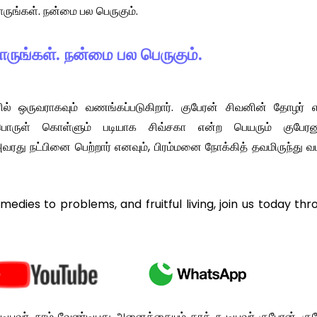
ருங்கள். நன்மை பல பெருகும்.
ருங்கள். நன்மை பல பெருகும்.
ல் ஒருவராகவும் வணங்கப்படுகிறார். குபேரன் சிவனின் தோழர் எ
பொருள் கொள்ளும் படியாக சிவ்சகா என்ற பெயரும் குபேரனு
ரது நட்பினை பெற்றார் எனவும், பிரம்மனை நோக்கித் தவமிருந்து வ
remedies to problems, and fruitful living, join us today th
ியவர். நாம் வேண்டியது அனைத்தையும் தரக் கூடியவர் குபேரன். கு