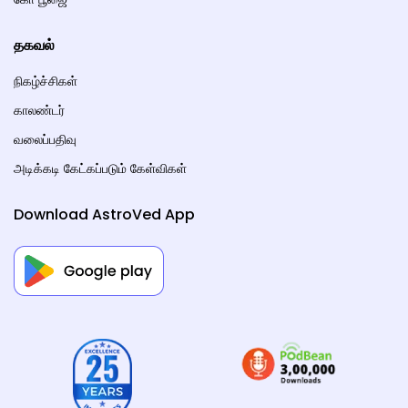
தகவல்
நிகழ்ச்சிகள்
காலண்டர்
வலைப்பதிவு
அடிக்கடி கேட்கப்படும் கேள்விகள்
Download AstroVed App