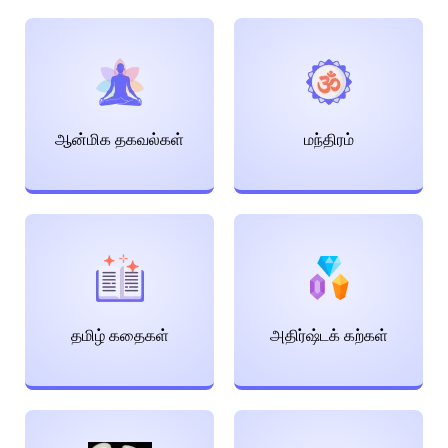
ஆன்மிக தகவல்கள்
மந்திரம்
தமிழ் கதைகள்
அதிர்ஷ்டக் கற்கள்