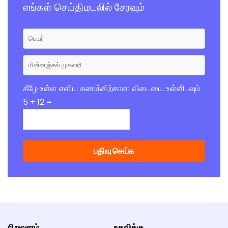
எங்கள் செய்திமடலில் சேரவும்
கீழே உள்ள எளிய கணக்கிற்கான விடையை உள்ளிடவும்
5 + 12 =
நிறுவனம்
உதவிக்கு