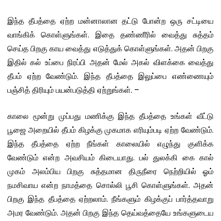
இந்த தீபத்தை ஏற்ற மன்னாலான தட்டு போன்ற ஒரு சட்டியை
வாங்கிக் கொள்ளுங்கள். இதை தண்ணீரில் வைத்து சுத்தம்
செய்த பிறகு காய வைத்து எடுத்துக் கொள்ளுங்கள். அதன் பிறகு
இதில் கல் உப்பை நிரப்பி அதன் மேல் அகல் விளக்கை வைத்து
தீபம் ஏற்ற வேண்டும். இந்த தீபத்தை இலுப்பை எண்ணையும்
பஞ்சித் திரியும் பயன்படுத்தி ஏற்றுங்கள். –
காலை மூன்று முப்பது மணிக்கு இந்த தீபத்தை உங்கள் வீட்டு
பூஜை அறையில் தீபம் கிழக்கு முகமாக எரியும்படி ஏற்ற வேண்டும்.
இந்த தீபத்தை ஏற்ற நீங்கள் காலையில் எழுந்து குளிக்க
வேண்டும் என்ற அவசியம் கிடையாது. பல் துலக்கி கை கால்
முகம் அலம்பிய பிறகு சுத்தமான திருநீரை நெற்றியில் ஓம்
நமசிவாய என்ற நாமத்தை சொல்லி பூசி கொள்ளுங்கள். அதன்
பிறகு இந்த தீபத்தை ஏற்றலாம். நீங்களும் கிழக்குப் பார்த்தவாறு
அமர வேண்டும். அதன் பிறகு இந்த தெய்வத்தையே உங்களுடைய