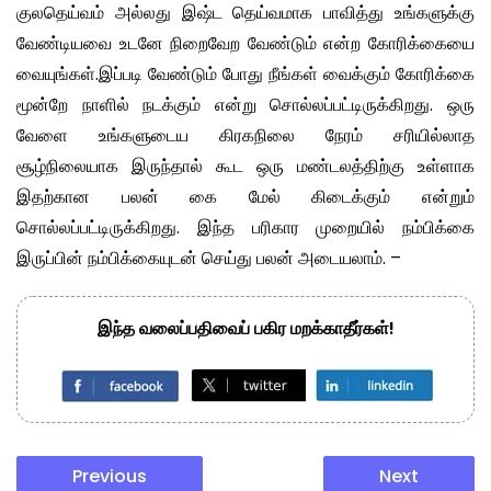
குலதெய்வம் அல்லது இஷ்ட தெய்வமாக பாவித்து உங்களுக்கு
வேண்டியவை உடனே நிறைவேற வேண்டும் என்ற கோரிக்கையை
வையுங்கள்.இப்படி வேண்டும் போது நீங்கள் வைக்கும் கோரிக்கை
மூன்றே நாளில் நடக்கும் என்று சொல்லப்பட்டிருக்கிறது. ஒரு
வேளை உங்களுடைய கிரகநிலை நேரம் சரியில்லாத
சூழ்நிலையாக இருந்தால் கூட ஒரு மண்டலத்திற்கு உள்ளாக
இதற்கான பலன் கை மேல் கிடைக்கும் என்றும்
சொல்லப்பட்டிருக்கிறது. இந்த பரிகார முறையில் நம்பிக்கை
இருப்பின் நம்பிக்கையுடன் செய்து பலன் அடையலாம். –
இந்த வலைப்பதிவைப் பகிர மறக்காதீர்கள்!
Previous
Next