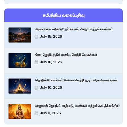
சமீபத்திய வலைப்பதிவு
அமாவாசை வழிபாடு: தர்ப்பணம், விரதம் மற்றும் பலன்கள்
July 15, 2026
வேத ஜோதிடத்தில் வணிக வெற்றி யோகங்கள்
July 10, 2026
தொழில் யோகங்கள்: வேலை வெற்றி தரும் கிரக அமைப்புகள்
July 10, 2026
ஹனுமன் ஜெயந்தி: வழிபாடு, பலன்கள் மற்றும் காயத்ரி மந்திரம்
July 8, 2026