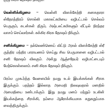
வெள்ளிக்கிழமை
– வெள்ளி விளக்கேற்றி கனகதாரா
ஸ்தோத்திரம் சொல்லி மகாலட்சுமியை வழிபட்டால் செல்வம்
பெருகும், கடன்கள் தீரும், அஷ்டலட்சுமிகளும் வீட்டில் நிரந்தர
வாசம் செய்வார்கள். சுக்கிர கிரக தோஷம் நீங்கும்.
சனிக்கிழமை
– நல்லெண்ணெய் விட்டு அகல் விளக்கேற்றி ஸ்ரீ
ருத்திர மந்திர பாராயணம் செய்து சிவ பெருமானை வழிபட்டால்
சனி தோஷம் விலகும். அன்று ஆஞ்சநேயர் வழிபாட்டையும்
மேற்கொள்ளலாம். சனி கிரக தோஷம் நீங்கும்.
பிரம்ம முகூர்த்த வேளையில் நமது உடல் இயக்கங்கள் சீராக
இருக்கும். பதற்றம் இல்லாத அமைதி நிலவுவதால் மனதில்
அமைதியை உண்டாக்கும். இது நமது மனம் மற்றும் உடலின்
இயக்கத்தை சீராக்கி, நம்மை ஆரோக்கியமாக சுறுசுறுப்பாக
வைத்திருக்கும்.