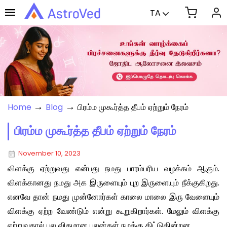
TA
→
→
Home
Blog
பிரம்ம முகூர்த்த தீபம் ஏற்றும் நேரம்
பிரம்ம முகூர்த்த தீபம் ஏற்றும் நேரம்
November 10, 2023
விளக்கு ஏற்றுவது என்பது நமது பாரம்பரிய வழக்கம் ஆகும்.
விளக்கானது நமது அக இருளையும் புற இருளையும் நீக்குகிறது.
எனவே தான் நமது முன்னோர்கள் காலை மாலை இரு வேளையும்
விளக்கு ஏற்ற வேண்டும் என்று கூறுகிறார்கள். மேலும் விளக்கு
ஏற்றுவதால் பல விதமான பலன்கள் நமக்கு கிட்டுகின்றன.