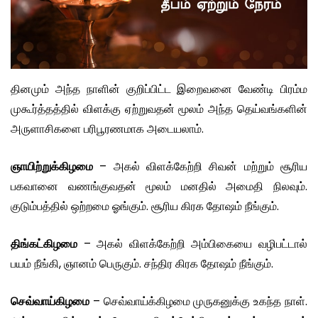
தினமும் அந்த நாளின் குறிப்பிட்ட இறைவனை வேண்டி பிரம்ம
முகூர்த்தத்தில் விளக்கு ஏற்றுவதன் மூலம் அந்த தெய்வங்களின்
அருளாசிகளை பரிபூரணமாக அடையலாம்.
ஞாயிற்றுக்கிழமை
– அகல் விளக்கேற்றி சிவன் மற்றும் சூரிய
பகவானை வணங்குவதன் மூலம் மனதில் அமைதி நிலவும்.
குடும்பத்தில் ஒற்றமை ஓங்கும். சூரிய கிரக தோஷம் நீங்கும்.
திங்கட்கிழமை
– அகல் விளக்கேற்றி அம்பிகையை வழிபட்டால்
பயம் நீங்கி, ஞானம் பெருகும். சந்திர கிரக தோஷம் நீங்கும்.
செவ்வாய்கிழமை
– செவ்வாய்க்கிழமை முருகனுக்கு உகந்த நாள்.