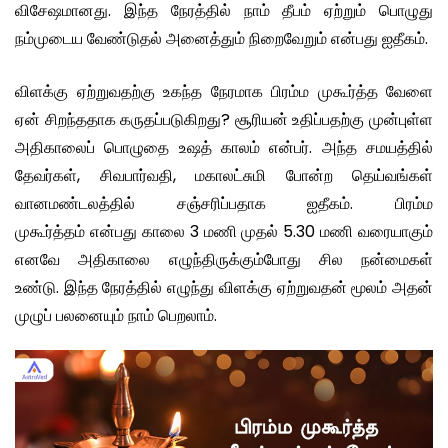
விசேஷமானது. இந்த நேரத்தில் நாம் தீபம் ஏற்றும் பொழுது
நம்முடைய வேண்டுதல் அனைத்தும் நிறைவேறும் என்பது ஐதீகம்.
விளக்கு ஏற்றுவதற்கு உகந்த நேரமாக பிரம்ம முகூர்த்த வேளை
ஏன் சிறந்ததாக கருதப்படுகிறது? சூரியன் உதிப்பதற்கு முன்புள்ள
அதிகாலைப் பொழுதை உஷத் காலம் என்பர். அந்த சமயத்தில்
தேவர்கள், சிவபார்வதி, மகாலட்சுமி போன்ற தெய்வங்கள்
வானமண்டலத்தில் சஞ்சரிப்பதாக ஐதீகம். பிரம்ம
முகூர்த்தம் என்பது காலை 3 மணி முதல் 5.30 மணி வரையாகும்
எனவே அதிகாலை எழுந்திருக்கும்போது சில நன்மைகள்
உண்டு. இந்த நேரத்தில் எழுந்து விளக்கு ஏற்றுவதன் மூலம் அதன்
முழுப் பலனையும் நாம் பெறலாம்.