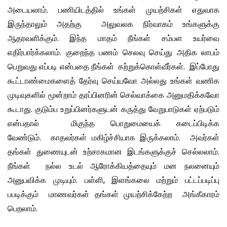
அடையலாம். பணியிடத்தில் உங்கள் முயற்சிகள் எதுவாக
இருந்தாலும் அதற்கு அலுவலக நிர்வாகம் உங்களுக்கு
ஆதரவளிக்கும். இந்த மாதம் நீங்கள் சம்பள உயர்வை
எதிர்பார்க்கலாம். குறைந்த பணம் செலவு செய்து அதிக லாபம்
பெறுவது எப்படி என்பதை நீங்கள் கற்றுக்கொள்வீர்கள். இப்போது
கூட்டாண்மைகளைத் தேர்வு செய்யவோ அல்லது உங்கள் வணிக
முடிவுகளில் மூன்றாம் தரப்பினரின் செல்வாக்கை அனுமதிக்கவோ
கூடாது. குடும்ப உறுப்பினர்களுடன் கருத்து வேறுபாடுகள் ஏற்படும்
என்பதால் மிகுந்த பொறுமையைக் கடைப்பிடிக்க
வேண்டும். காதலர்கள் மகிழ்ச்சியாக இருக்கலாம். அவர்கள்
தங்கள் துணையுடன் உற்சாகமான இடங்களுக்குச் செல்லலாம்.
நீங்கள் நல்ல உடல் ஆரோக்கியத்தையும் மன நலனையும்
அனுபவிக்க முடியும். பள்ளி, இளங்கலை மற்றும் பட்டப்படிப்பு
பபடிக்கும் மாணவர்கள் தங்கள் முயற்சிக்கேற்ற அங்கீகாரம்
பெறலாம்.