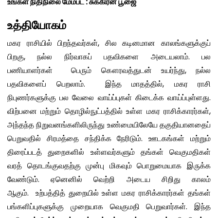
உங்கள் நிதிநிலை மேம்பட : சுக்கிரன் பூஜை
உத்தியோகம்
மகர ராசியில் பிறந்தவர்கள், சில கடினமான காலங்களுக்குப்
பிறகு, நல்ல நிர்வாகப் பதவிகளை அடையலாம். பல
பணியாளர்கள் பெரும் கௌரவத்துடன் உயர்ந்து, நல்ல
பதவிகளைப் பெறலாம். இந்த மாதத்தில், மகர ராசி
நிபுணர்களுக்கு பல வேலை வாய்ப்புகள் கிடைக்க வாய்ப்புள்ளது.
விற்பனை மற்றும் தொழில்நுட்பத்தில் உள்ள மகர ராசிக்காரர்கள்,
அந்தந்த நிறுவனங்களிலிருந்து உண்மையிலேயே தகுதியானதைப்
பெறுவதில் சிரமத்தை சந்திக்க நேரிடும். ஊடகங்கள் மற்றும்
திரைப்படத் துறைகளில் உள்ளவர்களும் தங்கள் வெகுமதிகள்
வரத் தொடங்குவதற்கு முன்பு மிகவும் பொறுமையாக இருக்க
வேண்டும். ஏனெனில் வெற்றி அடைய சிறிது காலம்
ஆகும். உற்பத்தித் துறையில் உள்ள மகர ராசிக்காரர்கள் தங்கள்
பங்களிப்புகளுக்கு முறையாக வெகுமதி பெறுவார்கள். இந்த