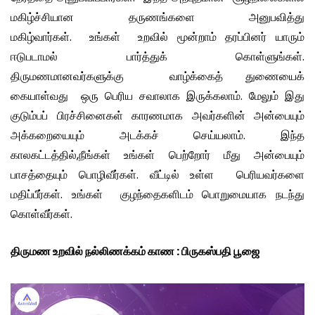
மகிழ்ச்சியான தருணங்களை அனுபவித்து
மகிழ்வார்கள். உங்கள் உறவில் மூன்றாம் தரப்பினர் யாரும்
ஈடுபடாமல் பார்த்துக் கொள்ளுங்கள்.
திருமணமானவர்களுக்கு வாழ்க்கைத் துணையைக்
கையாள்வது ஒரு பெரிய சவாலாக இருக்கலாம். மேலும் இது
குடும்பப் பிரச்சினைகள் காரணமாக அவர்களின் அன்பையும்
அக்கறையையும் அடக்கச் செய்யலாம். இந்த
காலகட்டத்தில்,நீங்கள் உங்கள் பெற்றோர் மீது அன்பையும்
பாசத்தையும் பொழிவீர்கள். வீட்டில் உள்ள பெரியவர்களை
மதிப்பீர்கள். உங்கள் குழந்தைகளிடம் பொறுமையாக நடந்து
கொள்வீர்கள்.
திருமண உறவில் நல்லிணக்கம் காண : பிருகஸ்பதி பூஜை