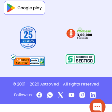
© 2001 - 2026
AstroVed
- All rights reserved.
Follow us :