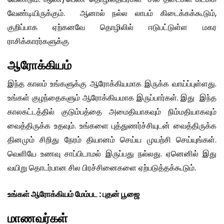
வேண்டியிருக்கும். ஆனால் நல்ல லாபம் கிடைக்கக்கூடும்,
குறிப்பாக ஏற்கனவே தொழிலில் ஈடுபட்டுள்ள மகர
ராசிக்காரர்களுக்கு
ஆரோக்கியம்
இந்த காலம் உங்களுக்கு ஆரோக்கியமாக இருக்க வாய்ப்புள்ளது.
உங்கள் குழந்தைகளும் ஆரோக்கியமாக இருப்பார்கள். இது இந்த
காலகட்டத்தில் குடும்பத்தை அமைதியாகவும் நிம்மதியாகவும்
வைத்திருக்க உதவும். உங்களை புத்துணர்ச்சியுடன் வைத்திருக்க
தினமும் சிறிது நேரம் தியானம் செய்ய முயற்சி செய்யுங்கள்.
வெளியே உணவு சாப்பிடாமல் இருப்பது நல்லது. ஏனெனில் இது
வயிறு தொடர்பான சில பிரச்சினைகளை ஏற்படுத்தக்கூடும்.
உங்கள் ஆரோக்கியம் மேம்பட : புதன் பூஜை
மாணவர்கள்