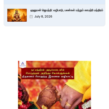
ஹனுமன் ஜெயந்தி: வழிபாடு, பலன்கள் மற்றும் காயத்ரி மந்திரம்
July 8, 2026