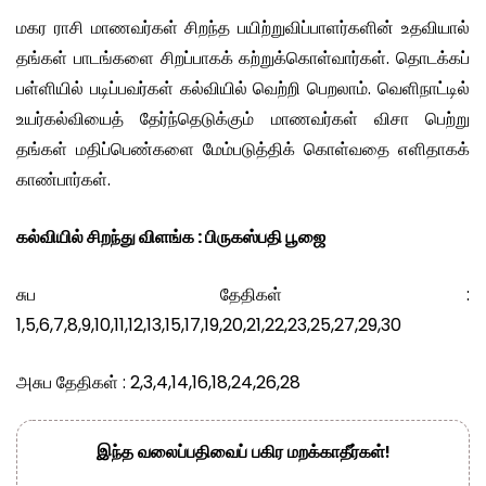
மகர ராசி மாணவர்கள் சிறந்த பயிற்றுவிப்பாளர்களின் உதவியால்
தங்கள் பாடங்களை சிறப்பாகக் கற்றுக்கொள்வார்கள். தொடக்கப்
பள்ளியில் படிப்பவர்கள் கல்வியில் வெற்றி பெறலாம். வெளிநாட்டில்
உயர்கல்வியைத் தேர்ந்தெடுக்கும் மாணவர்கள் விசா பெற்று
தங்கள் மதிப்பெண்களை மேம்படுத்திக் கொள்வதை எளிதாகக்
காண்பார்கள்.
கல்வியில் சிறந்து விளங்க : பிருகஸ்பதி பூஜை
சுப தேதிகள் :
1,5,6,7,8,9,10,11,12,13,15,17,19,20,21,22,23,25,27,29,30
அசுப தேதிகள் : 2,3,4,14,16,18,24,26,28
இந்த வலைப்பதிவைப் பகிர மறக்காதீர்கள்!