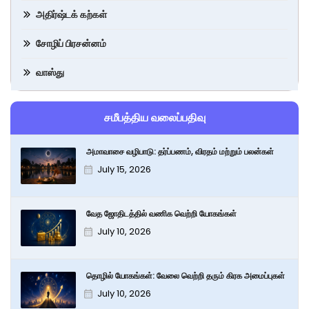
அதிர்ஷ்டக் கற்கள்
சோழிப் பிரசன்னம்
வாஸ்து
சமீபத்திய வலைப்பதிவு
அமாவாசை வழிபாடு: தர்ப்பணம், விரதம் மற்றும் பலன்கள்
July 15, 2026
வேத ஜோதிடத்தில் வணிக வெற்றி யோகங்கள்
July 10, 2026
தொழில் யோகங்கள்: வேலை வெற்றி தரும் கிரக அமைப்புகள்
July 10, 2026