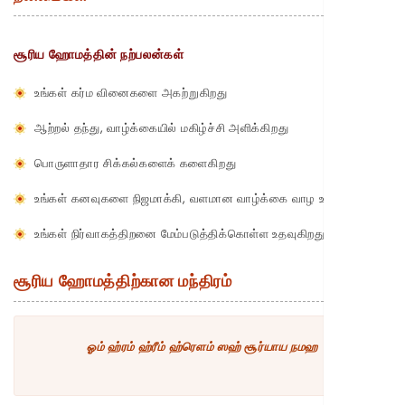
சூரிய ஹோமத்தின் நற்பலன்கள்
உங்கள் கர்ம வினைகளை அகற்றுகிறது
ஆற்றல் தந்து, வாழ்க்கையில் மகிழ்ச்சி அளிக்கிறது
பொருளாதார சிக்கல்களைக் களைகிறது
உங்கள் கனவுகளை நிஜமாக்கி, வளமான வாழ்க்கை வாழ உதவுகிறது
உங்கள் நிர்வாகத்திறனை மேம்படுத்திக்கொள்ள உதவுகிறது
சூரிய ஹோமத்திற்கான மந்திரம்
ஓம் ஹ்ரம் ஹ்ரீம் ஹ்ரௌம் ஸஹ் சூர்யாய நமஹ