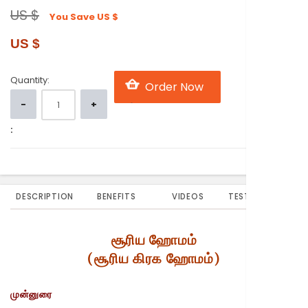
US $
You Save
US $
US $
Quantity:
:
DESCRIPTION
BENEFITS
VIDEOS
TESTIMONIALS
சூரிய ஹோமம்
(சூரிய கிரக ஹோமம்)
முன்னுரை