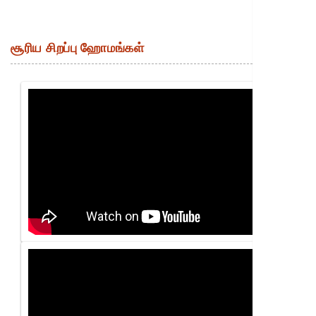
சூரிய சிறப்பு ஹோமங்கள்