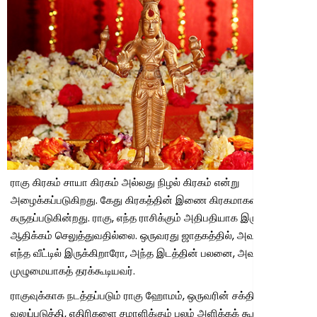
ராகு கிரகம் சாயா கிரகம் அல்லது நிழல் கிரகம் என்று
அழைக்கப்படுகிறது. கேது கிரகத்தின் இணை கிரகமாகவும்
கருதப்படுகின்றது. ராகு, எந்த ராசிக்கும் அதிபதியாக இருந்து
ஆதிக்கம் செலுத்துவதில்லை. ஒருவரது ஜாதகத்தில், அவர் எந்த ராசி,
எந்த வீட்டில் இருக்கிறாரோ, அந்த இடத்தின் பலனை, அவர்
முழுமையாகத் தரக்கூடியவர்.
ராகுவுக்காக நடத்தப்படும் ராகு ஹோமம், ஒருவரின் சக்தியை
வலுப்படுத்தி, எதிரிகளை சமாளிக்கும் பலம் அளிக்கக் கூடியதாகும்.