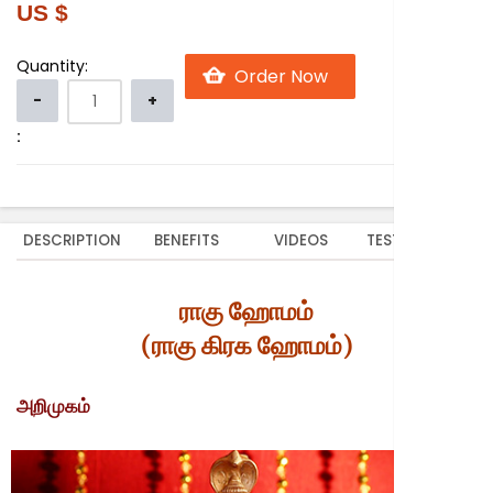
US $
Quantity:
:
DESCRIPTION
BENEFITS
VIDEOS
TESTIMONIALS
ராகு ஹோமம்
(ராகு கிரக ஹோமம்)
அறிமுகம்