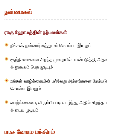
நன்மைகள்
ராகு ஹோமத்தின் நற்பலன்கள்
நீங்கள், தன்னார்வத்துடன் செயல்பட இயலும்
சூழ்நிலைகளை சிறந்த முறையில் பயன்படுத்தி, அதன் மூலம்
அனுகூலம் பெற முடியும்
உங்கள் வாழ்க்கையின் பல்வேறு அம்சங்களை மேம்படுத்திக்
கொள்ள இயலும்
வாழ்க்கையை, விரும்பியபடி வாழ்ந்து, அதில் சிறந்த பயனை
அடைய முடியும்
ராகு ஹோம மந்திரம்