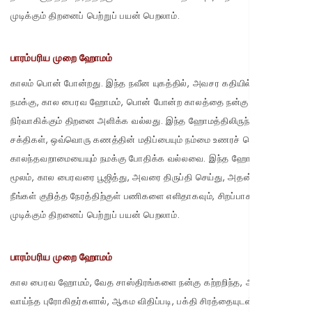
முடிக்கும் திறனைப் பெற்றுப் பயன் பெறலாம்.
பாரம்பரிய முறை ஹோமம்
காலம் பொன் போன்றது. இந்த நவீன யுகத்தில், அவசர கதியில் இயங்கும்
நமக்கு, கால பைரவ ஹோமம், பொன் போன்ற காலத்தை நன்கு
நிர்வாகிக்கும் திறனை அளிக்க வல்லது. இந்த ஹோமத்திலிருந்து எழும்
சக்திகள், ஒவ்வொரு கணத்தின் மதிப்பையும் நம்மை உணரச் செய்து,
காலந்தவறாமையையும் நமக்கு போதிக்க வல்லவை. இந்த ஹோமத்தின்
மூலம், கால பைரவரை பூஜித்து, அவரை திருப்தி செய்து, அதன் மூலம்,
நீங்கள் குறித்த நேரத்திற்குள் பணிகளை எளிதாகவும், சிறப்பாகவும்
முடிக்கும் திறனைப் பெற்றுப் பயன் பெறலாம்.
பாரம்பரிய முறை ஹோமம்
கால பைரவ ஹோமம், வேத சாஸ்திரங்களை நன்கு கற்றறிந்த, அனுபவம்
வாய்ந்த புரோகிதர்களால், ஆகம விதிப்படி, பக்தி சிரத்தையுடன் முறையாக