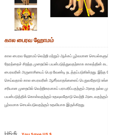
New to Astr
கால பைரவ ஹோமம்
கால பைரவ ஹோமம் வெற்றி மற்றும் ஆக்கப் பூர்வமான செயல்களுக்கு உங்கள்
நேரத்தைச் சிறந்த முறையில் பயன்படுத்துவதற்காக காலத்தின் கடவுளான கால
பைரவரின் அருளாசியைப் பெற வேண்டி நடத்தப்படுகின்றது. இந்த ஹோமத்தைச்
செய்வதால் கால பைரவரின் ஆசீர்வாதங்களைப் பெறுவதோடு உங்கள் நேரத்தைச்
சரியான முறையில் வெற்றிகரமாகப் பராமரிப்பதற்கும் அதை நல்ல முறையில்
பயன்படுத்திக் கொள்வதற்கும் உதவுவதோடு வெற்றி அடைவதற்கும் ஆக்கப்
பூர்வமாக செயல்படுவதற்கும் உதவியாக இருக்கிறது.
US $
You Save
US $