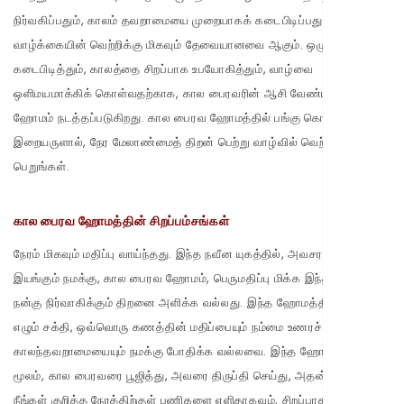
நிர்வகிப்பதும், காலம் தவறாமையை முறையாகக் கடைபிடிப்பதும்,
வாழ்க்கையின் வெற்றிக்கு மிகவும் தேவையானவை ஆகும். ஒழுக்கத்தை
கடைபிடித்தும், காலத்தை சிறப்பாக உபயோகித்தும், வாழ்வை
ஒளிமயமாக்கிக் கொள்வதற்காக, கால பைரவரின் ஆசி வேண்டி இந்த
ஹோமம் நடத்தப்படுகிறது. கால பைரவ ஹோமத்தில் பங்கு கொண்டு,
இறையருளால், நேர மேலாண்மைத் திறன் பெற்று வாழ்வில் வெற்றி
பெறுங்கள்.
கால பைரவ ஹோமத்தின் சிறப்பம்சங்கள்
நேரம் மிகவும் மதிப்பு வாய்ந்தது. இந்த நவீன யுகத்தில், அவசர கதியில்
இயங்கும் நமக்கு, கால பைரவ ஹோமம், பெருமதிப்பு மிக்க இந்த காலத்தை
நன்கு நிர்வாகிக்கும் திறனை அளிக்க வல்லது. இந்த ஹோமத்திலிருந்து
எழும் சக்தி, ஒவ்வொரு கணத்தின் மதிப்பையும் நம்மை உணரச் செய்து,
காலந்தவறாமையையும் நமக்கு போதிக்க வல்லவை. இந்த ஹோமத்தின்
மூலம், கால பைரவரை பூஜித்து, அவரை திருப்தி செய்து, அதன் மூலம்,
நீங்கள் குறித்த நேரத்திற்குள் பணிகளை எளிதாகவும், சிறப்பாகவும்