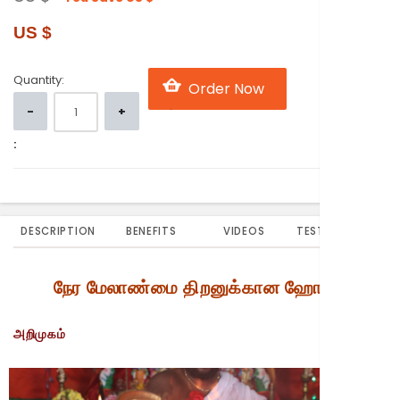
US $
Quantity:
:
DESCRIPTION
BENEFITS
VIDEOS
TESTIMONIALS
நேர மேலாண்மை திறனுக்கான ஹோமம்
அறிமுகம்