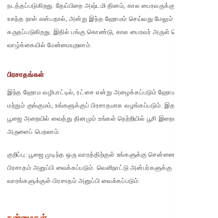
நடத்தப்படுகிறது. தேய்பிறை அஷ்டமி தினம், கால பைரவருக்கு மிகவும்
உகந்த நாள் என்பதால், அன்று இந்த ஹோமம் செய்வது மேலும் சிறந்ததாகக்
கருதப்படுகிறது. இதில் பங்கு கொண்டு, கால பைரவர் அருள் பெற்று,
வாழ்க்கையில் மேன்மையுறலாம்.
பிரசாதங்கள்
இந்த ஹோம வழிபாட்டில், ரட்சை என்று அழைக்கப்படும் ஹோம பஸ்மம்
மற்றும் குங்குமம், உங்களுக்குப் பிரசாதமாக வழங்கப்படும். இதனை உங்கள்
பூஜை அறையில் வைத்து தினமும் உங்கள் நெற்றியில் பூசி இறைவனின்
அருளைப் பெறலாம்.
குறிப்பு:
பூஜை முடிந்த ஒரு வாரத்திற்குள் உங்களுக்கு சென்னையிலிருந்து
பிரசாதம் அனுப்பி வைக்கப்படும். வெளிநாட்டு அன்பர்களுக்கு 2 முதல் 4
வாரங்களுக்குள் பிரசாதம் அனுப்பி வைக்கப்படும்.
நன்மைகள்