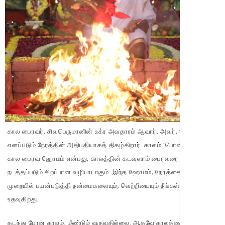
கால பைரவர், சிவபெருமானின் உக்ர அவதாரம் ஆவார். அவர், ‘காலம்’
எனப்படும் நேரத்தின் அதிபதியாகத் திகழ்கிறார். காலம் ‘பொன்’ போன்றது.
கால பைரவ ஹோமம் என்பது, காலத்தின் கடவுளாம் பைரவரை குறித்து
நடத்தப்படும் சிறப்பான வழிபாடாகும். இந்த ஹோமம், நேரத்தை நல்ல
முறையில் பயன்படுத்தி நன்மைகளையும், வெற்றியையும் நீங்கள் பெறுவதற்கு
உதவுகிறது.
கடந்து போன காலம், மீண்டும் வருவதில்லை. ஆகவே காலத்தை நன்கு