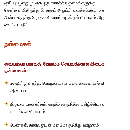
குறிப்பு:
பூஜை முடிந்த ஒரு வாரத்திற்குள் உங்களுக்கு
சென்னையிலிருந்து பிரசாதம் அனுப்பி வைக்கப்படும். வெளிநாட்டு
அன்பர்களுக்கு 2 முதல் 4 வாரங்களுக்குள் பிரசாதம் அனுப்பி
வைக்கப்படும்.
நன்மைகள்
ஸ்வயம்வர பார்வதி ஹோமம் செய்வதினால் கிடைக்கும்
நன்மைகள்:
மனதிற்கு பிடித்த, பொருத்தமான மணாளனை, கன்னிப் பெண்கள்
அடையலாம்
திருமணமானவர்கள், கருத்தொருமித்த, மகிழ்ச்சியான மண
வாழ்க்கை பெறலாம்
பெண்கள், கணவனுடன் மனமொருமித்து வாழலாம்