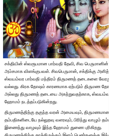
சக்தியின் ஸ்வரூபமான பார்வதி தேவி, சிவ பெருமானின் சரி பாதி
அம்சமாக விளங்குபவள். சிவபெருமான், சக்திக்கு அளித்த
ஸ்வயம்வர பார்வதி மந்திரம் திருமணத் தடைகளை வேரறுக்க
வல்லது. கிரக தோஷம் காரணமாக ஏற்படும் திருமண தோஷம்
அல்லது திருமணத் தடையை அகற்றுவதற்காக, ஸ்வயம்வர பார்வதி
ஹோமம் நடத்தப்படுகின்றது.
திருமணத்திற்கு தகுந்த வரன் அமையவும், திருமணமான
தம்பதிகளிடையே நல்லுறவு வளரவும், பிரிந்து வாழும் தம்பதியர்
இணைந்து வாழவும் இந்த ஹோமம் துணை புரிகிறது.
திருமணத்திற்கு காத்திருக்கும் இளம் பெண்களுக்கு இந்த ஹோமம்