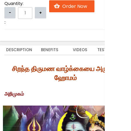
Quantity:
:
DESCRIPTION
BENEFITS
VIDEOS
TESTIMONIALS
சிறந்த திருமண வாழ்க்கையை அருளும்
ஹோமம்
அறிமுகம்