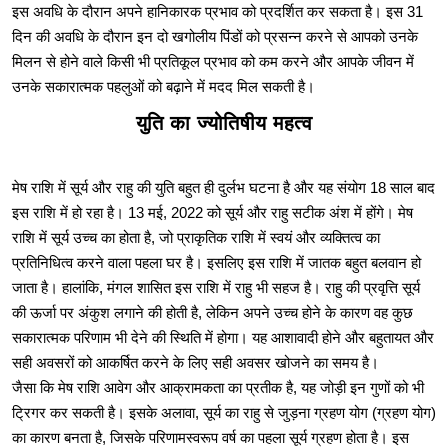
इस अवधि के दौरान अपने हानिकारक प्रभाव को प्रदर्शित कर सकता है। इस 31
दिन की अवधि के दौरान इन दो खगोलीय पिंडों को प्रसन्न करने से आपको उनके
मिलन से होने वाले किसी भी प्रतिकूल प्रभाव को कम करने और आपके जीवन में
उनके सकारात्मक पहलुओं को बढ़ाने में मदद मिल सकती है।
युति का ज्योतिषीय महत्व
मेष राशि में सूर्य और राहु की युति बहुत ही दुर्लभ घटना है और यह संयोग 18 साल बाद
इस राशि में हो रहा है। 13 मई, 2022 को सूर्य और राहु सटीक अंश में होंगे। मेष
राशि में सूर्य उच्च का होता है, जो प्राकृतिक राशि में स्वयं और व्यक्तित्व का
प्रतिनिधित्व करने वाला पहला घर है। इसलिए इस राशि में जातक बहुत बलवान हो
जाता है। हालांकि, मंगल शासित इस राशि में राहु भी सहज है। राहु की प्रवृत्ति सूर्य
की ऊर्जा पर अंकुश लगाने की होती है, लेकिन अपने उच्च होने के कारण वह कुछ
सकारात्मक परिणाम भी देने की स्थिति में होगा। यह आशावादी होने और बहुतायत और
सही अवसरों को आकर्षित करने के लिए सही अवसर खोजने का समय है।
जैसा कि मेष राशि आवेग और आक्रामकता का प्रतीक है, यह जोड़ी इन गुणों को भी
ट्रिगर कर सकती है। इसके अलावा, सूर्य का राहु से जुड़ना ग्रहण योग (ग्रहण योग)
का कारण बनता है, जिसके परिणामस्वरूप वर्ष का पहला सूर्य ग्रहण होता है। इस