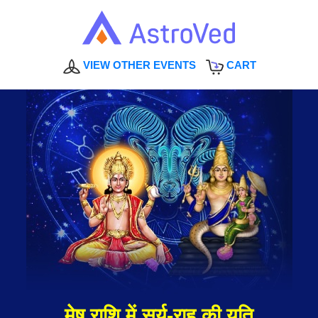
VIEW OTHER EVENTS
CART
मेष राशि में सूर्य-राहु की युति