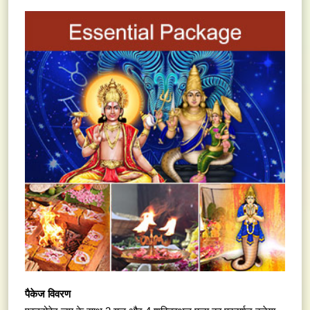
पैकेज विवरण