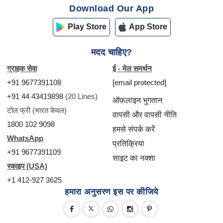
Download Our App
Play Store
App Store
मदद चाहिए?
ग्राहक सेवा
ई - मेल समर्थन
+91 9677391108
[email protected]
+91 44 43419898
(20 Lines)
ऑफ़लाइन भुगतान
टोल फ्री (भारत केवल)
वापसी और वापसी नीति
1800 102 9098
हमसे संपर्क करें
WhatsApp
प्रतिक्रिया
+91 9677391109
साइट का नक्शा
स्काइप (USA)
+1 412-927 3625
हमारा अनुसरण इस पर कीजिये