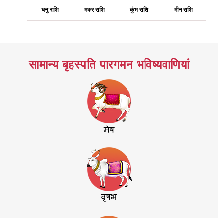
धनु राशि
मकर राशि
कुंभ राशि
मीन राशि
सामान्य बृहस्पति पारगमन भविष्यवाणियां