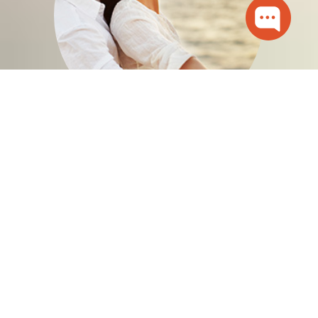
प्यार और शादी
बृहस्पति, इस अवधि के दौरान, चीजों में देरी ला सकता है।
आपको वांछित खुशी नहीं मिल सकती है और प्यार में कुछ दर्द हो
सकता है। निर्णय लेने में जल्दी मत बनो। अपने साथी के साथ
चर्चा करने से पहले भला – बुरापर विचार करें।