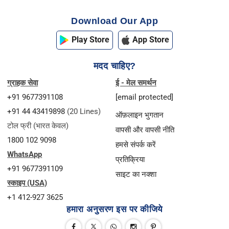
Download Our App
Play Store
App Store
मदद चाहिए?
ग्राहक सेवा
ई - मेल समर्थन
+91 9677391108
[email protected]
+91 44 43419898
(20 Lines)
ऑफ़लाइन भुगतान
टोल फ्री (भारत केवल)
वापसी और वापसी नीति
1800 102 9098
हमसे संपर्क करें
WhatsApp
प्रतिक्रिया
+91 9677391109
साइट का नक्शा
स्काइप (USA)
+1 412-927 3625
हमारा अनुसरण इस पर कीजिये