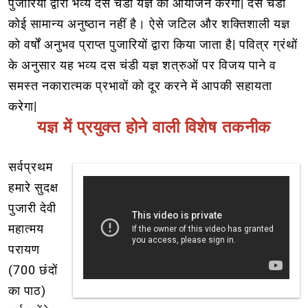
पुजारियों द्वारा भव्य दस चंडी यज्ञ का आयोजन करेगा| दस चंडी
कोई सामान्य अनुष्ठान नहीं है। ऐसे जटिल और शक्तिशाली यज्ञ
को वर्षों अनुभव प्राप्त पुजारियों द्वारा किया जाता है| पवित्र ग्रंथों
के अनुसार यह भव्य दस चंडी यज्ञ शत्रुओं पर विजय पाने व
समस्त नकारात्मक प्रभावों को दूर करने में आपकी सहायता
करेगा|
यज्ञ में प्रयुक्त होने वाली विशेष तकनीक
सर्वप्रथम
हमारे सुदक्ष
पुजारी देवी
महात्मय
परायण
(700 छंदों
का पाठ)