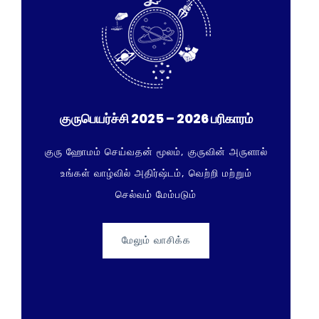
குருபெயர்ச்சி 2025 – 2026 பரிகாரம்
குரு ஹோமம் செய்வதன் மூலம், குருவின் அருளால்
உங்கள் வாழ்வில் அதிர்ஷ்டம், வெற்றி மற்றும்
செல்வம் மேம்படும்
மேலும் வாசிக்க