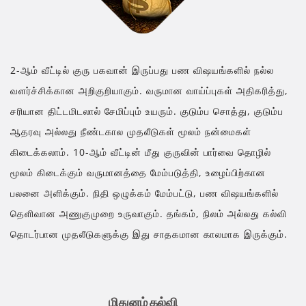
2-ஆம் வீட்டில் குரு பகவான் இருப்பது பண விஷயங்களில் நல்ல
வளர்ச்சிக்கான அறிகுறியாகும். வருமான வாய்ப்புகள் அதிகரித்து,
சரியான திட்டமிடலால் சேமிப்பும் உயரும். குடும்ப சொத்து, குடும்ப
ஆதரவு அல்லது நீண்டகால முதலீடுகள் மூலம் நன்மைகள்
கிடைக்கலாம். 10-ஆம் வீட்டின் மீது குருவின் பார்வை தொழில்
மூலம் கிடைக்கும் வருமானத்தை மேம்படுத்தி, உழைப்பிற்கான
பலனை அளிக்கும். நிதி ஒழுக்கம் மேம்பட்டு, பண விஷயங்களில்
தெளிவான அணுகுமுறை உருவாகும். தங்கம், நிலம் அல்லது கல்வி
தொடர்பான முதலீடுகளுக்கு இது சாதகமான காலமாக இருக்கும்.
மிதுனம் கல்வி