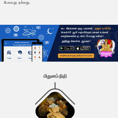
பேசுவது நல்லது.
மிதுனம் நிதி