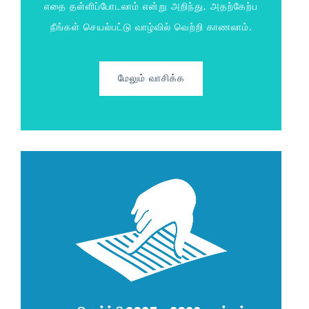
எதை தள்ளிப்போடலாம் என்று அறிந்து, அதற்கேற்ப
நீங்கள் செயல்பட்டு வாழ்வில் வெற்றி காணலாம்.
மேலும் வாசிக்க