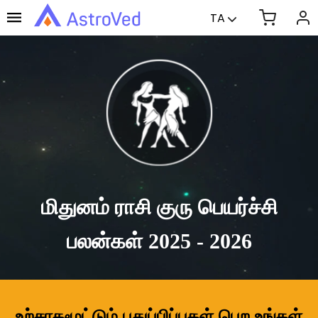
TA
மிதுனம் ராசி குரு பெயர்ச்சி
பலன்கள் 2025 - 2026
உற்சாகமூட்டும் புதுப்பிப்புகள் பெற உங்கள்