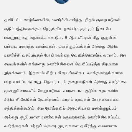
தனிப்பட்ட வாழ்க்கையில், உணர்ச்சி சார்ந்த புரிதல் குறைபாடுகள்
குடும்பத்தினருக்கும் நெருங்கிய நண்பர்களுக்கும் இடையே
மனதூரத்தை உருவாக்கக்கூடும். 8-ஆம் வீட்டின் மீது குருவின்
பார்வை மறைந்த உணர்வுகள், மனக்குழப்பங்கள் அல்லது அதிக
உணர்ச்சி வசப்படுதல் போன்றவற்றை வெளிக்கொண்டு வரலாம். சில
சமயங்களில் தங்களது உணர்ச்சிகளை வெளிப்படுத்த சிரமமாக
இருக்கலாம். இதனால் சிறிய விஷயங்கள்கூட வாக்குவாதங்களாக
மாற வாய்ப்பு உள்ளது. தொடர்பாடல் குறைபாடுகள் அல்லது வாழ்க்கை
முன்னுரிமைகளில் வேறுபாடுகள் காரணமாக குடும்ப உறவுகளில்
சிறிய சீர்கேடுகள் தோன்றலாம். காதல் உறவுகள் சோதனைகளை
சந்திக்கக்கூடும். சில நேரங்களில் அமைதியான மனக்குழப்பம்
அல்லது குழப்பமான உணர்வுகள் உருவாகலாம். உணர்ச்சிவசப்பட்ட
வார்த்தைகள் மற்றும் அவசர முடிவுகளை தவிர்த்து கவனமாக