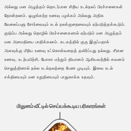
அல்லது மன அழுத்தம் தொடர்பான சிறிய உடல்நலப் பிரச்சனைகள்
தோன்றலாம். ஒழுங்கற்ற உணவு பழக்கம் அல்லது அதிக
வேலைப்பளு சோர்வையும் உடல் நலக்குறைவையும் ஏற்படுத்தக்கூடும்.
குடும்ப அல்லது தொழில் பிரச்சனைகளால் ஏற்படும் மன அழுத்தம்
மன அமைதியை பாதிக்கலாம். கடகத்தில் குரு இருப்பதால்
அளவுக்கு மீறிய உணவு உட்கொள்வதைத் தவிர்ப்பது நல்லது. சீரான
உணவு, உடற்பயிற்சி, யோகா மற்றும் தியானம் ஆகியவற்றில் கவனம்
செலுத்தினால் நல்ல உடல்நலத்தை பேண முடியும். இவை உடல்
சக்தியையும் மன உறுதியையும் பாதுகாக்க உதவும்.
மிதுனம் வீட்டில் செய்யக்கூடிய பரிகாரங்கள்