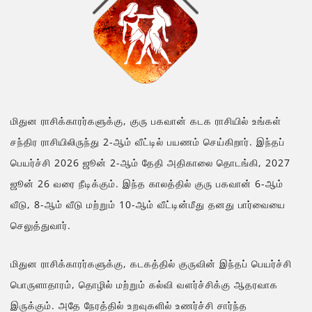
மிதுன ராசிக்காரர்களுக்கு, குரு பகவான் கடக ராசியில் உங்கள்
சந்திர ராசியிலிருந்து 2-ஆம் வீட்டில் பயணம் செய்கிறார். இந்தப்
பெயர்ச்சி 2026 ஜூன் 2-ஆம் தேதி அதிகாலை தொடங்கி, 2027
ஜூன் 26 வரை நீடிக்கும். இந்த காலத்தில் குரு பகவான் 6-ஆம்
வீடு, 8-ஆம் வீடு மற்றும் 10-ஆம் வீட்டின்மீது தனது பார்வையை
செலுத்துவார்.
மிதுன ராசிக்காரர்களுக்கு, கடகத்தில் குருவின் இந்தப் பெயர்ச்சி
பொருளாதாரம், தொழில் மற்றும் கல்வி வளர்ச்சிக்கு ஆதரவாக
இருக்கும். அதே நேரத்தில் உறவுகளில் உணர்ச்சி சார்ந்த