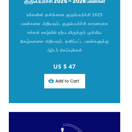
குருபெயர்ச்சி 2025 – 2026 பலன்கள்
உங்களின் ராசிக்கான குருபெயர்ச்சி 2025
பலன்களை அறியவும், குருபெயர்ச்சி காரணமாக
உங்கள் வாழ்வில் ஏற்படவிருக்கும் முக்கிய
நிகழ்வுகளை அறியவும், தனிப்பட்ட பலன்களுக்கு
ஆர்டர் செய்யுங்கள்
US $ 47
Add to Cart