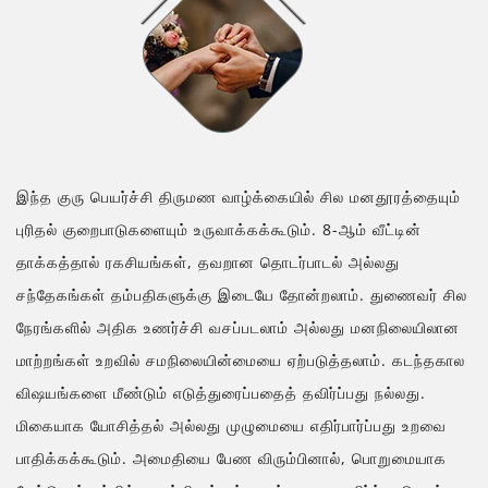
இந்த குரு பெயர்ச்சி திருமண வாழ்க்கையில் சில மனதூரத்தையும்
புரிதல் குறைபாடுகளையும் உருவாக்கக்கூடும். 8-ஆம் வீட்டின்
தாக்கத்தால் ரகசியங்கள், தவறான தொடர்பாடல் அல்லது
சந்தேகங்கள் தம்பதிகளுக்கு இடையே தோன்றலாம். துணைவர் சில
நேரங்களில் அதிக உணர்ச்சி வசப்படலாம் அல்லது மனநிலையிலான
மாற்றங்கள் உறவில் சமநிலையின்மையை ஏற்படுத்தலாம். கடந்தகால
விஷயங்களை மீண்டும் எடுத்துரைப்பதைத் தவிர்ப்பது நல்லது.
மிகையாக யோசித்தல் அல்லது முழுமையை எதிர்பார்ப்பது உறவை
பாதிக்கக்கூடும். அமைதியை பேண விரும்பினால், பொறுமையாக