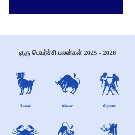
குரு பெயர்ச்சி பலன்கள் 2025 - 2026
மேஷம்
ரிஷபம்
மிதுனம்