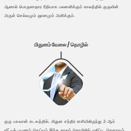
ஆனால் பொருளாதார ரீதியாக பலனளிக்கும் காலத்தில் குருவின்
அருள் செல்வமும் ஞானமும் அளிக்கும்.
மிதுனம் வேலை / தொழில்
குரு பகவான் கடகத்தில், மிதுன சந்திர ராசியிலிருந்து 2-ஆம்
வீட்டில் பயணம் செய்யும் இந்த காலம் தொழிலில் மதிப்பு, கௌரவம்