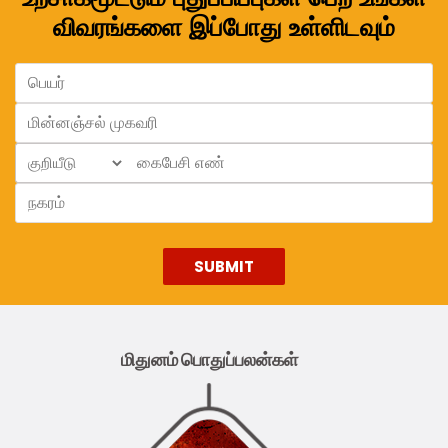
விவரங்களை இப்போது உள்ளிடவும்
மிதுனம் பொதுப்பலன்கள்