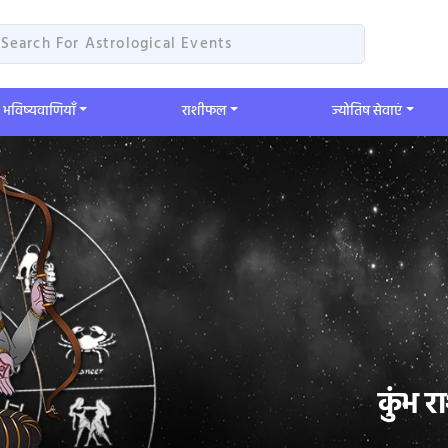
भविष्यवाणियाँ
​राशीफल
ज्योतिष सेवाएं
कुंभ र