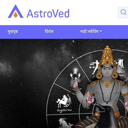
मुखपृष्ठ
विशेष
​नाड़ी ज्योतिष