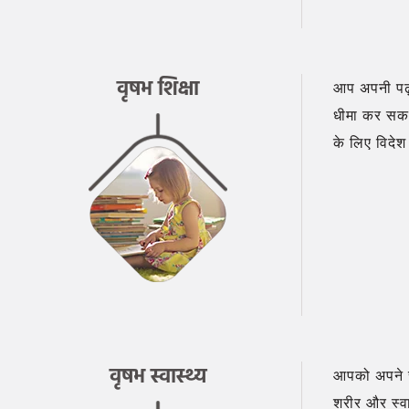
वृषभ शिक्षा
आप अपनी पढ़ाई
धीमा कर सकती
के लिए विदेश
वृषभ स्वास्थ्य
आपको अपने स
शरीर और स्व