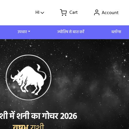
HI
Cart
Account
उपचार
ज्योतिष से बात करें
ब्लॉग्स
ाशी में शनी का गोचर 2026
वृषभ
राशी