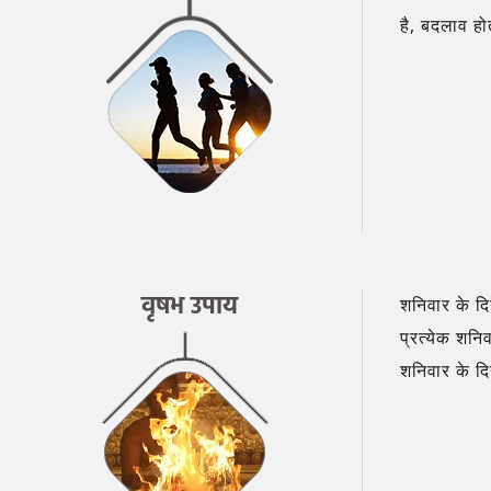
है, बदलाव होत
वृषभ उपाय
शनिवार के दि
प्रत्येक शनि
शनिवार के द